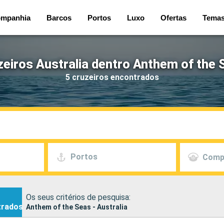
mpanhia
Barcos
Portos
Luxo
Ofertas
Tema
zeiros Australia dentro Anthem of the 
5 cruzeiros encontrados
Portos
Comp
Os seus critérios de pesquisa:
trados
Anthem of the Seas - Australia