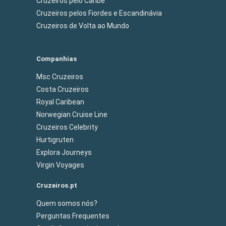
Cruzeiros pelo Caribe
Cruzeiros pelos Fiordes e Escandinávia
Cruzeiros de Volta ao Mundo
Companhias
Msc Cruzeiros
Costa Cruzeiros
Royal Caribean
Norwegian Cruise Line
Cruzeiros Celebrity
Hurtigruten
Explora Journeys
Virgin Voyages
Cruzeiros.pt
Quem somos nós?
Perguntas Frequentes