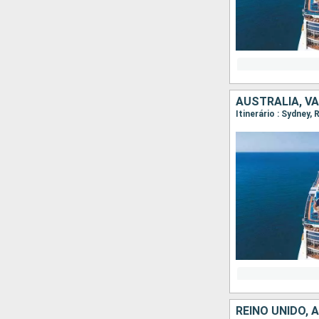
AUSTRALIA, V
Itinerário : Sydney,
REINO UNIDO, 