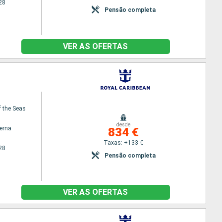
28
Pensão completa
VER AS OFERTAS
 the Seas
desde
terna
834 €
Taxas: +133 €
28
Pensão completa
VER AS OFERTAS