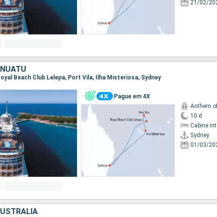
21/02/20
ANUATU
 Royal Beach Club Lelepa, Port Vila, Ilha Misteriosa, Sydney
Pague em 4X
Anthem of
10 d
Cabine in
Sydney
01/03/20
AUSTRALIA