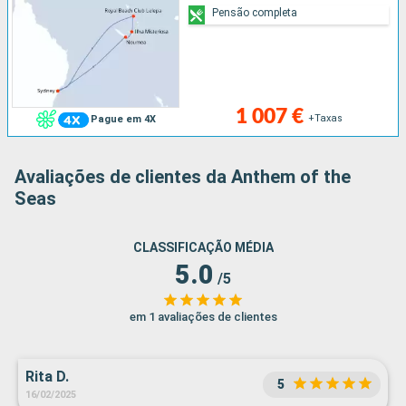
Pensão completa
1 007 €
+Taxas
Pague em 4X
Avaliações de clientes da Anthem of the
Seas
CLASSIFICAÇÃO MÉDIA
5.0
/5
em 1 avaliações de clientes
Rita D.
5
16/02/2025