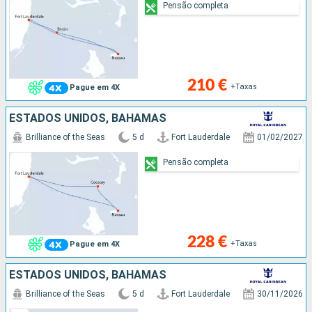
Pensão completa
210 €
+Taxas
Pague em 4X
ESTADOS UNIDOS, BAHAMAS
Brilliance of the Seas
5 d
Fort Lauderdale
01/02/2027
Pensão completa
228 €
+Taxas
Pague em 4X
ESTADOS UNIDOS, BAHAMAS
Brilliance of the Seas
5 d
Fort Lauderdale
30/11/2026