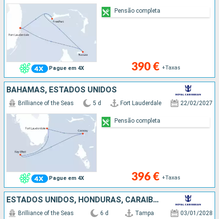
Pensão completa
390 €
+Taxas
Pague em 4X
BAHAMAS, ESTADOS UNIDOS
Brilliance of the Seas
5 d
Fort Lauderdale
22/02/2027
Pensão completa
396 €
+Taxas
Pague em 4X
ESTADOS UNIDOS, HONDURAS, CARAIBAS - MEXICO
Brilliance of the Seas
6 d
Tampa
03/01/2028