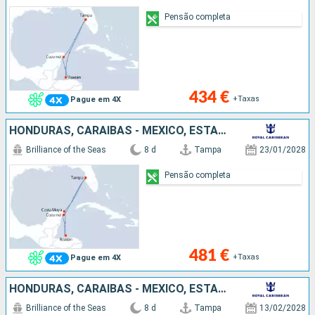
Pensão completa
434 €
+Taxas
Pague em 4X
HONDURAS, CARAIBAS - MEXICO, ESTADOS UNIDOS
Brilliance of the Seas
8 d
Tampa
23/01/2028
Pensão completa
481 €
+Taxas
Pague em 4X
HONDURAS, CARAIBAS - MEXICO, ESTADOS UNIDOS
Brilliance of the Seas
8 d
Tampa
13/02/2028