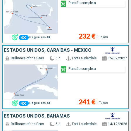
Pensão completa
232 €
+Taxas
Pague em 4X
ESTADOS UNIDOS, CARAIBAS - MEXICO
Brilliance of the Seas
5 d
Fort Lauderdale
15/02/2027
Pensão completa
241 €
+Taxas
Pague em 4X
ESTADOS UNIDOS, BAHAMAS
Brilliance of the Seas
5 d
Fort Lauderdale
14/12/2026