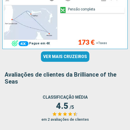
Pensão completa
173 €
+Taxas
Pague em 4X
VER MAIS CRUZEIROS
Avaliações de clientes da Brilliance of the
Seas
CLASSIFICAÇÃO MÉDIA
4.5
/5
em 2 avaliações de clientes