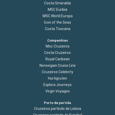
Costa Smeralda
MSC Euribia
MSC World Europa
Icon of the Seas
Costa Toscana
Companhias
Msc Cruzeiros
Costa Cruzeiros
Royal Caribean
Norwegian Cruise Line
Cruzeiros Celebrity
Hurtigruten
Explora Journeys
Virgin Voyages
Porto de partida
Cruzeiros partindo de Lisboa
Cruzeiros partindo de Funchal