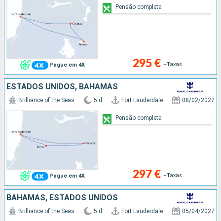
Pensão completa
295 €
+Taxas
Pague em 4X
ESTADOS UNIDOS, BAHAMAS
Brilliance of the Seas
5 d
Fort Lauderdale
08/02/2027
Pensão completa
297 €
+Taxas
Pague em 4X
BAHAMAS, ESTADOS UNIDOS
Brilliance of the Seas
5 d
Fort Lauderdale
05/04/2027