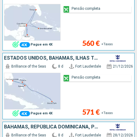
Pensão completa
560 €
+Taxas
Pague em 4X
ESTADOS UNIDOS, BAHAMAS, ILHAS TURCAS E CAICOS
Brilliance of the Seas
8 d
Fort Lauderdale
21/12/2026
Pensão completa
571 €
+Taxas
Pague em 4X
BAHAMAS, REPÚBLICA DOMINICANA, PORTO RICO, ESTADOS UNIDOS
Brilliance of the Seas
8 d
Fort Lauderdale
28/12/2026