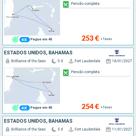
Pensão completa
253 €
+Taxas
Pague em 4X
ESTADOS UNIDOS, BAHAMAS
Brilliance of the Seas
5 d
Fort Lauderdale
18/01/2027
Pensão completa
254 €
+Taxas
Pague em 4X
ESTADOS UNIDOS, BAHAMAS
Brilliance of the Seas
5 d
Fort Lauderdale
11/01/2027