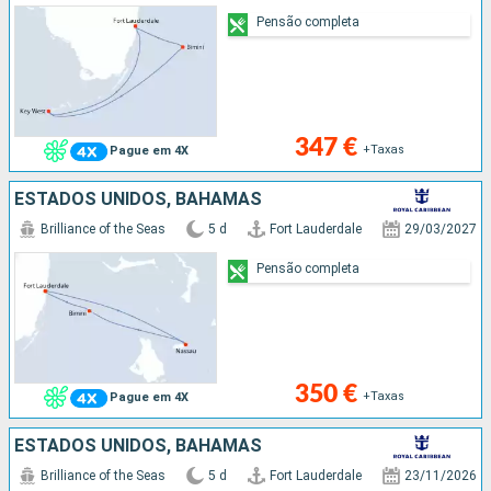
Pensão completa
347 €
+Taxas
Pague em 4X
ESTADOS UNIDOS, BAHAMAS
Brilliance of the Seas
5 d
Fort Lauderdale
29/03/2027
Pensão completa
350 €
+Taxas
Pague em 4X
ESTADOS UNIDOS, BAHAMAS
Brilliance of the Seas
5 d
Fort Lauderdale
23/11/2026