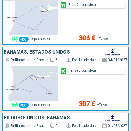
Pensão completa
306 €
+Taxas
Pague em 4X
BAHAMAS, ESTADOS UNIDOS
Brilliance of the Seas
5 d
Fort Lauderdale
04/01/2027
Pensão completa
307 €
+Taxas
Pague em 4X
ESTADOS UNIDOS, BAHAMAS
Brilliance of the Seas
5 d
Fort Lauderdale
01/03/2027