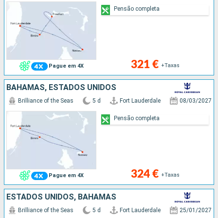
Pensão completa
321 €
+Taxas
Pague em 4X
BAHAMAS, ESTADOS UNIDOS
Brilliance of the Seas
5 d
Fort Lauderdale
08/03/2027
Pensão completa
324 €
+Taxas
Pague em 4X
ESTADOS UNIDOS, BAHAMAS
Brilliance of the Seas
5 d
Fort Lauderdale
25/01/2027