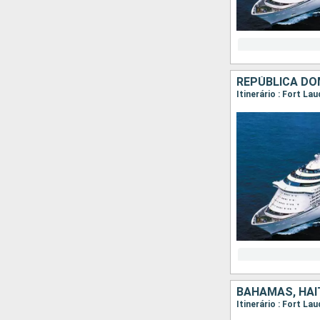
REPÚBLICA DO
Itinerário : Fort La
BAHAMAS, HAI
Itinerário : Fort L