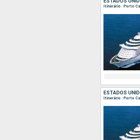
ESTADOS UNI
Itinerário : Porto C
ESTADOS UNI
Itinerário : Porto 