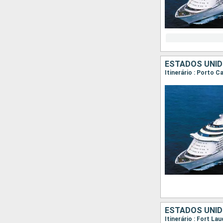
ESTADOS UNI
Itinerário : Porto 
ESTADOS UNID
Itinerário : Fort L