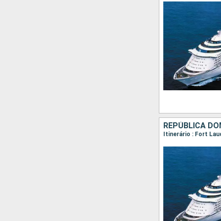
REPÚBLICA DOM
Itinerário : Fort La