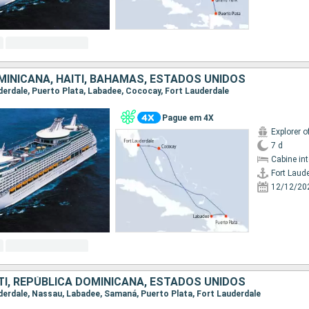
MINICANA, HAITI, BAHAMAS, ESTADOS UNIDOS
uderdale, Puerto Plata, Labadee, Cococay, Fort Lauderdale
Pague em 4X
Explorer o
7 d
Cabine in
Fort Laud
12/12/20
TI, REPÚBLICA DOMINICANA, ESTADOS UNIDOS
auderdale, Nassau, Labadee, Samaná, Puerto Plata, Fort Lauderdale