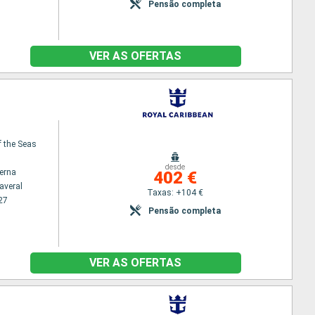
Pensão completa
VER AS OFERTAS
f the Seas
desde
terna
402 €
averal
Taxas: +104 €
27
Pensão completa
VER AS OFERTAS