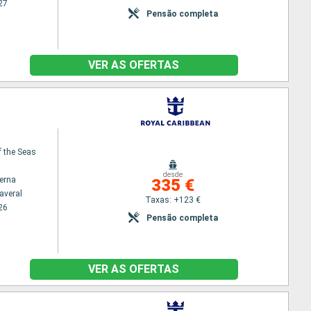
27
Pensão completa
VER AS OFERTAS
f the Seas
desde
terna
335 €
averal
Taxas: +123 €
26
Pensão completa
VER AS OFERTAS