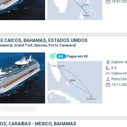
18/01/20
 E CAICOS, BAHAMAS, ESTADOS UNIDOS
Canaveral, Grand Turk, Nassau, Porto Canaveral
Pague em 4X
Explorer o
6 d
Cabine in
Porto Can
13/11/20
OS, CARAIBAS - MEXICO, BAHAMAS