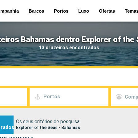
mpanhia
Barcos
Portos
Luxo
Ofertas
Tema
eiros Bahamas dentro Explorer of the
13 cruzeiros encontrados
Portos
Comp
Os seus critérios de pesquisa:
trados
Explorer of the Seas - Bahamas