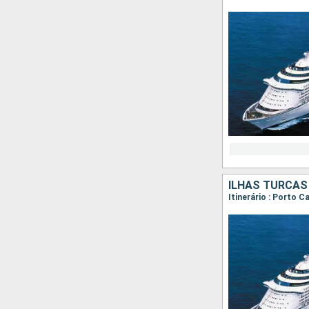
ILHAS TURCAS
Itinerário : Porto C