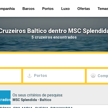
mpanhia
Barcos
Portos
Luxo
Ofertas
Tema
Cruzeiros Baltico dentro MSC Splendid
5 cruzeiros encontrados
Portos
Comp
Os seus critérios de pesquisa:
trados
MSC Splendida - Baltico