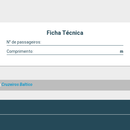
Ficha Técnica
N° de passageiros:
Comprimento:
m
a
Cruzeiros Baltico