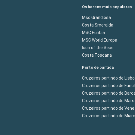
Os barcos mais populares
Msc Grandiosa
Costa Smeralda
MSC Euribia
MSC World Europa
Icon of the Seas
Costa Toscana
Porto de partida
Cruzeiros partindo de Lisb
Cruzeiros partindo de Func
Cruzeiros partindo de Barc
Cruzeiros partindo de Mars
Cruzeiros partindo de Ven
Cruzeiros partindo de Mia