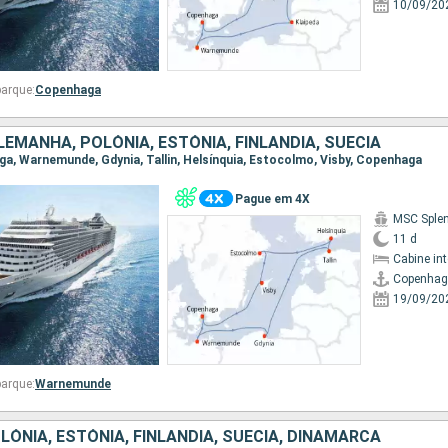
10/09/20
arque:
Copenhaga
EMANHA, POLÓNIA, ESTÓNIA, FINLÂNDIA, SUÉCIA
aga, Warnemunde, Gdynia, Tallin, Helsínquia, Estocolmo, Visby, Copenhaga
Pague em 4X
MSC Sple
11 d
Cabine in
Copenha
19/09/20
arque:
Warnemunde
ÓNIA, ESTÓNIA, FINLÂNDIA, SUÉCIA, DINAMARCA