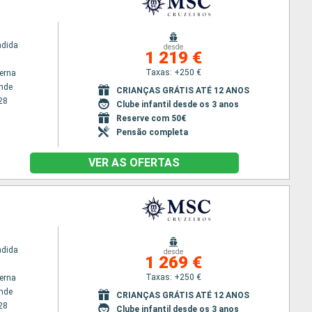
ndida
desde
1 219 €
Taxas: +250 €
terna
nde
CRIANÇAS GRÁTIS ATÉ 12 ANOS
28
Clube infantil desde os 3 anos
Reserve com 50€
Pensão completa
VER AS OFERTAS
ndida
desde
1 269 €
Taxas: +250 €
terna
nde
CRIANÇAS GRÁTIS ATÉ 12 ANOS
28
Clube infantil desde os 3 anos