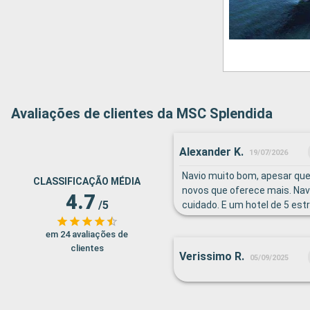
Avaliações de clientes da MSC Splendida
Alexander K.
19/07/2026
Navio muito bom, apesar que
CLASSIFICAÇÃO MÉDIA
novos que oferece mais. Na
4.7
/5
cuidado. E um hotel de 5 estr
em 24 avaliações de
clientes
Verissimo R.
05/09/2025