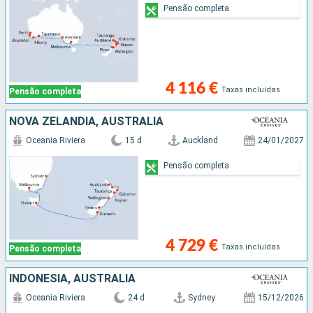
Pensão completa
4 116 €
Taxas incluídas
Pensão completa
NOVA ZELANDIA, AUSTRALIA
Oceania Riviera
15 d
Auckland
24/01/2027
Pensão completa
4 729 €
Taxas incluídas
Pensão completa
INDONÉSIA, AUSTRALIA
Oceania Riviera
24 d
Sydney
15/12/2026