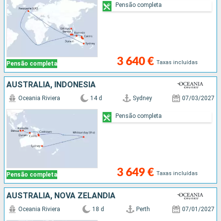
Pensão completa
3 640 €
Taxas incluídas
Pensão completa
AUSTRALIA, INDONÉSIA
Oceania Riviera
14 d
Sydney
07/03/2027
Pensão completa
3 649 €
Taxas incluídas
Pensão completa
AUSTRALIA, NOVA ZELANDIA
Oceania Riviera
18 d
Perth
07/01/2027