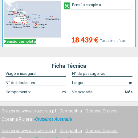
Pensão completa
18 439 €
Taxas incluídas
Pensão completa
Ficha Técnica
Viagem inaugural:
N° de passageiros:
N° de tripulantes:
Largura:
m
Comprimento:
m
Velocidade:
Nós
Cruzeiros www.cruzeiros.pt
Companhia
Oceania Cruises
Oceania Riviera
Cruzeiros Australia
Cruzeiros www.cruzeiros.pt
Companhia
Oceania Cruises