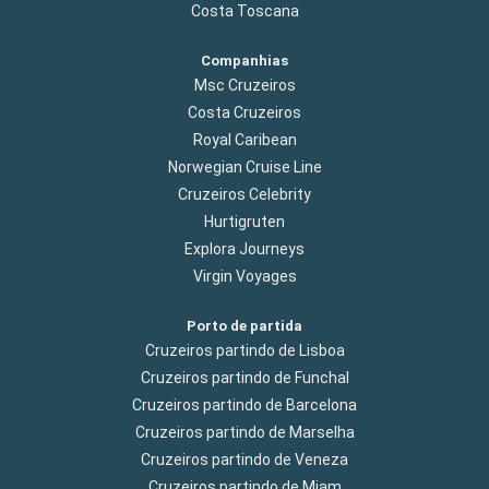
Costa Toscana
Companhias
Msc Cruzeiros
Costa Cruzeiros
Royal Caribean
Norwegian Cruise Line
Cruzeiros Celebrity
Hurtigruten
Explora Journeys
Virgin Voyages
Porto de partida
Cruzeiros partindo de Lisboa
Cruzeiros partindo de Funchal
Cruzeiros partindo de Barcelona
Cruzeiros partindo de Marselha
Cruzeiros partindo de Veneza
Cruzeiros partindo de Miam