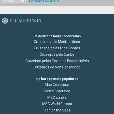
Oceania Riviera
Cruzeiros Australia
CRUZEIROS.PT
Os destinos mais procurados
Cruzeiros pelo Mediterrâneo
Cruzeiros pelas Ilhas Gregas
Cruzeiros pelo Caribe
Cruzeiros pelos Fiordes e Escandinávia
Cruzeiros de Volta ao Mundo
Os barcos mais populares
Msc Grandiosa
Costa Smeralda
MSC Euribia
MSC World Europa
Icon of the Seas