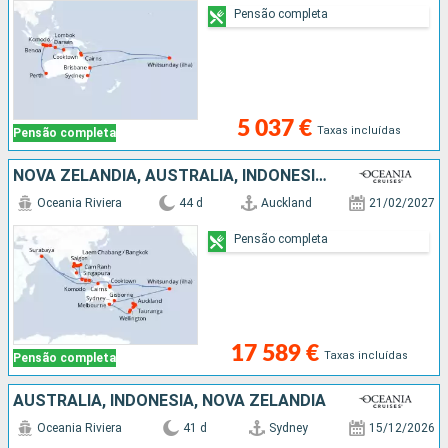
Pensão completa
5 037 €
Taxas incluídas
Pensão completa
NOVA ZELANDIA, AUSTRALIA, INDONÉSIA, VIETNAM, CAMBOJA, TAILÂNDIA, SINGAPURA
Oceania Riviera
44 d
Auckland
21/02/2027
Pensão completa
17 589 €
Taxas incluídas
Pensão completa
AUSTRALIA, INDONÉSIA, NOVA ZELANDIA
Oceania Riviera
41 d
Sydney
15/12/2026