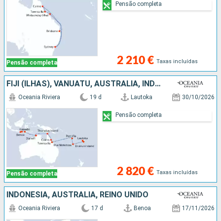
Pensão completa
2 210 €
Taxas incluídas
Pensão completa
FIJI (ILHAS), VANUATU, AUSTRALIA, INDONÉSIA
Oceania Riviera
19 d
Lautoka
30/10/2026
Pensão completa
2 820 €
Taxas incluídas
Pensão completa
INDONÉSIA, AUSTRALIA, REINO UNIDO
Oceania Riviera
17 d
Benoa
17/11/2026