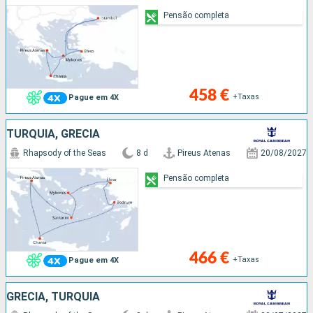
Pensão completa
458 €
+Taxas
Pague em 4X
TURQUIA, GRÉCIA
Rhapsody of the Seas
8 d
Pireus Atenas
20/08/2027
Pensão completa
466 €
+Taxas
Pague em 4X
GRÉCIA, TURQUIA