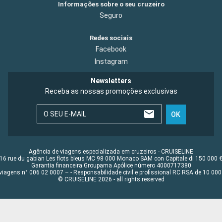
Informações sobre o seu cruzeiro
Seguro
Redes sociais
Facebook
Instagram
Newsletters
Receba as nossas promoções exclusivas
O SEU E-MAIL
OK
Agência de viagens especializada em cruzeiros - CRUISELINE
16 rue du gabian Les flots bleus MC 98 000 Monaco SAM con Capitale di 150 000 
Garantia financeira Groupama Apólice número 4000717380
viagens n° 006 02 0007 – - Responsabilidade civil e profissional RC RSA de 10 0
© CRUISELINE 2026 - all rights reserved