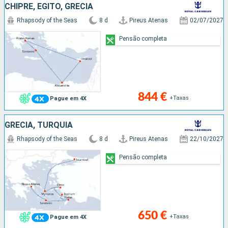
CHIPRE, EGITO, GRÉCIA
Rhapsody of the Seas
8 d
Pireus Atenas
02/07/2027
Pensão completa
844 €
+Taxas
Pague em 4X
GRÉCIA, TURQUIA
Rhapsody of the Seas
8 d
Pireus Atenas
22/10/2027
Pensão completa
650 €
+Taxas
Pague em 4X