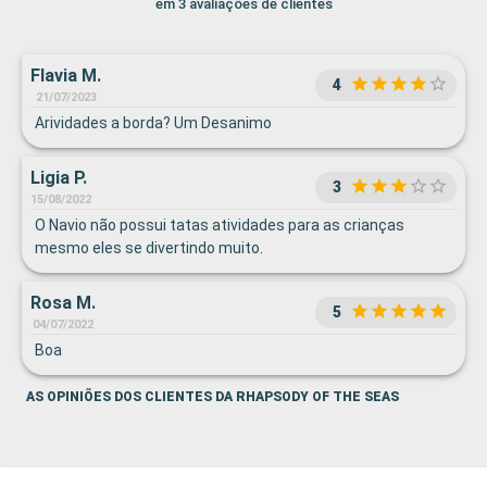
em 3 avaliações de clientes
Flavia M.
4
21/07/2023
Arividades a borda? Um Desanimo
Ligia P.
3
15/08/2022
O Navio não possui tatas atividades para as crianças
mesmo eles se divertindo muito.
Rosa M.
5
04/07/2022
Boa
AS OPINIÕES DOS CLIENTES DA RHAPSODY OF THE SEAS