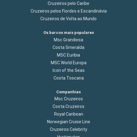
Cruzeiros pelo Caribe
Cruzeiros pelos Fiordes e Escandinávia
Cruzeiros de Volta ao Mundo
Os barcos mais populares
Msc Grandiosa
Costa Smeralda
MSC Euribia
MSC World Europa
Icon of the Seas
Costa Toscana
Companhias
Msc Cruzeiros
Costa Cruzeiros
Royal Caribean
Norwegian Cruise Line
Cruzeiros Celebrity
Hurtigruten