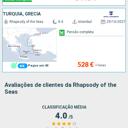
TURQUIA, GRÉCIA
Rhapsody of the Seas
8 d
Istambul
29/10/2027
Pensão completa
528 €
+Taxas
Pague em 4X
Avaliações de clientes da Rhapsody of the
Seas
CLASSIFICAÇÃO MÉDIA
4.0
/5