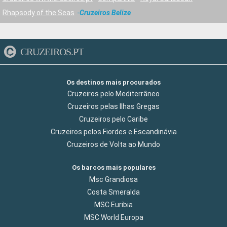
Rhapsody of the Seas
Cruzeiros Belize
CRUZEIROS.PT
Os destinos mais procurados
Cruzeiros pelo Mediterrâneo
Cruzeiros pelas Ilhas Gregas
Cruzeiros pelo Caribe
Cruzeiros pelos Fiordes e Escandinávia
Cruzeiros de Volta ao Mundo
Os barcos mais populares
Msc Grandiosa
Costa Smeralda
MSC Euribia
MSC World Europa