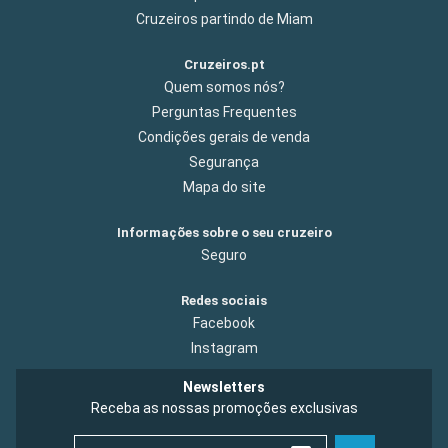
Cruzeiros partindo de Miam
Cruzeiros.pt
Quem somos nós?
Perguntas Frequentes
Condições gerais de venda
Segurança
Mapa do site
Informações sobre o seu cruzeiro
Seguro
Redes sociais
Facebook
Instagram
Newsletters
Receba as nossas promoções exclusivas