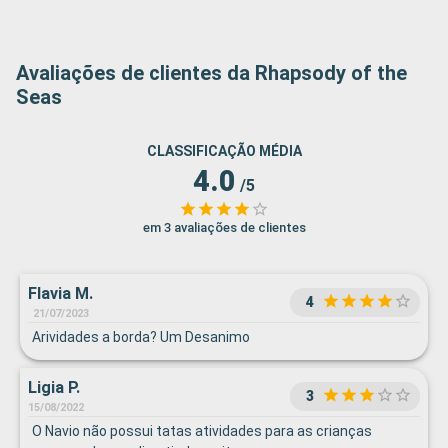
Avaliações de clientes da Rhapsody of the
Seas
CLASSIFICAÇÃO MÉDIA
4.0
/5
em 3 avaliações de clientes
Flavia M.
4
21/07/2023
Arividades a borda? Um Desanimo
Ligia P.
3
15/08/2022
O Navio não possui tatas atividades para as crianças