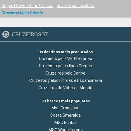
Regent Seven Seas Cruises
Seven Seas Explorer
Cruzeiros Meio Oriente
CRUZEIROS.PT
Os destinos mais procurados
Cruzeiros pelo Mediterrâneo
Cruzeiros pelas Ilhas Gregas
Cruzeiros pelo Caribe
Cruzeiros pelos Fiordes e Escandinávia
Cruzeiros de Volta ao Mundo
Os barcos mais populares
Msc Grandiosa
Costa Smeralda
MSC Euribia
MSC World Europa