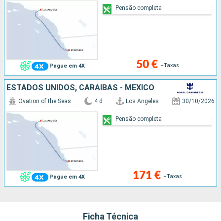
Pensão completa
50 €
+Taxas
Pague em 4X
ESTADOS UNIDOS, CARAIBAS - MEXICO
Ovation of the Seas
4 d
Los Angeles
30/10/2026
Pensão completa
171 €
+Taxas
Pague em 4X
Ficha Técnica