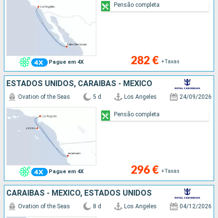
Pensão completa
282 €
+Taxas
Pague em 4X
ESTADOS UNIDOS, CARAIBAS - MEXICO
Ovation of the Seas
5 d
Los Angeles
24/09/2026
Pensão completa
296 €
+Taxas
Pague em 4X
CARAIBAS - MEXICO, ESTADOS UNIDOS
Ovation of the Seas
8 d
Los Angeles
04/12/2026