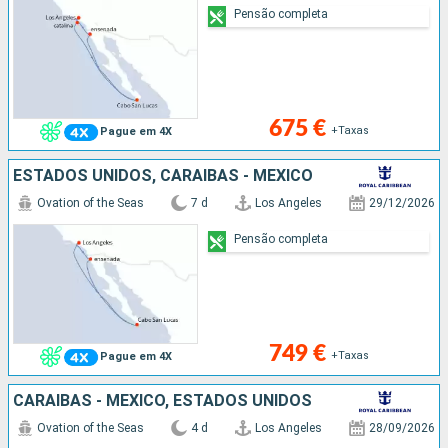
Pensão completa
675 €
+Taxas
Pague em 4X
ESTADOS UNIDOS, CARAIBAS - MEXICO
Ovation of the Seas
7 d
Los Angeles
29/12/2026
Pensão completa
749 €
+Taxas
Pague em 4X
CARAIBAS - MEXICO, ESTADOS UNIDOS
Ovation of the Seas
4 d
Los Angeles
28/09/2026