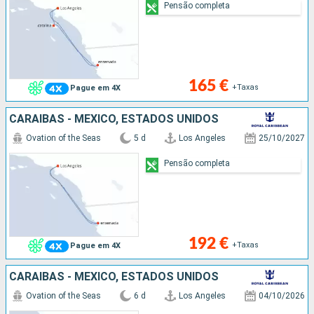
Pensão completa
165 €
+Taxas
Pague em 4X
CARAIBAS - MEXICO, ESTADOS UNIDOS
Ovation of the Seas
5 d
Los Angeles
25/10/2027
Pensão completa
192 €
+Taxas
Pague em 4X
CARAIBAS - MEXICO, ESTADOS UNIDOS
Ovation of the Seas
6 d
Los Angeles
04/10/2026