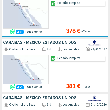
Pensão completa
376 €
+Taxas
Pague em 4X
CARAIBAS - MEXICO, ESTADOS UNIDOS
Ovation of the Seas
8 d
Los Angeles
29/01/2027
Pensão completa
381 €
+Taxas
Pague em 4X
CARAIBAS - MEXICO, ESTADOS UNIDOS
Ovation of the Seas
9 d
Los Angeles
21/12/2026