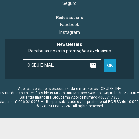
Seguro
Redes sociais
Facebook
Instagram
Newsletters
Receba as nossas promoções exclusivas
O SEU E-MAIL
OK
Agência de viagens especializada em cruzeiros - CRUISELINE
16 rue du gabian Les flots bleus MC 98 000 Monaco SAM con Capitale di 150 000 
Garantia financeira Groupama Apólice número 4000717380
viagens n° 006 02 0007 – - Responsabilidade civil e profissional RC RSA de 10 0
© CRUISELINE 2026 - all rights reserved