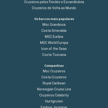
Cruzeiros pelos Fiordes e Escandinávia
Cruzeiros de Volta ao Mundo
Os barcos mais populares
Msc Grandiosa
Costa Smeralda
MSC Euribia
MSC World Europa
Icon of the Seas
Costa Toscana
Companhias
Msc Cruzeiros
Costa Cruzeiros
Royal Caribean
Norwegian Cruise Line
Cruzeiros Celebrity
Hurtigruten
Explora Journeys