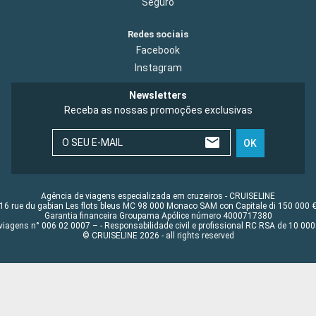
Seguro
Redes sociais
Facebook
Instagram
Newsletters
Receba as nossas promoções exclusivas
O SEU E-MAIL
OK
Agência de viagens especializada em cruzeiros - CRUISELINE
16 rue du gabian Les flots bleus MC 98 000 Monaco SAM con Capitale di 150 000 
Garantia financeira Groupama Apólice número 4000717380
viagens n° 006 02 0007 – - Responsabilidade civil e profissional RC RSA de 10 0
© CRUISELINE 2026 - all rights reserved