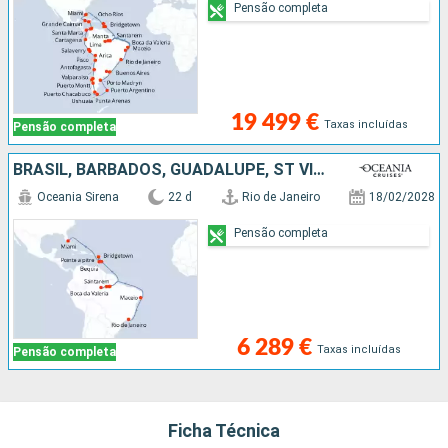
Pensão completa
19 499 €
Taxas incluídas
Pensão completa
BRASIL, BARBADOS, GUADALUPE, ST VINCENT E GRENADINES, ESTADOS UNIDOS
Oceania Sirena
22 d
Rio de Janeiro
18/02/2028
Pensão completa
6 289 €
Taxas incluídas
Pensão completa
Ficha Técnica