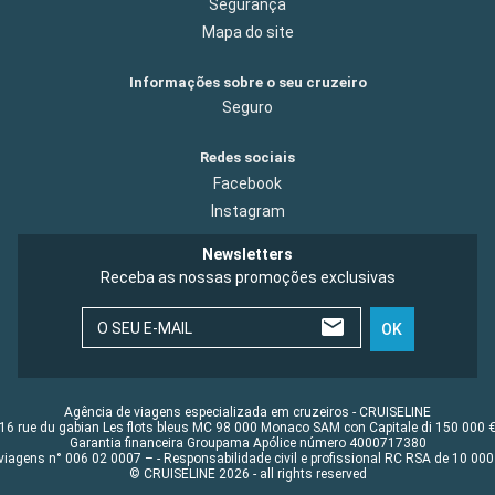
Segurança
Mapa do site
Informações sobre o seu cruzeiro
Seguro
Redes sociais
Facebook
Instagram
Newsletters
Receba as nossas promoções exclusivas
O SEU E-MAIL
OK
Agência de viagens especializada em cruzeiros - CRUISELINE
16 rue du gabian Les flots bleus MC 98 000 Monaco SAM con Capitale di 150 000 
Garantia financeira Groupama Apólice número 4000717380
viagens n° 006 02 0007 – - Responsabilidade civil e profissional RC RSA de 10 0
© CRUISELINE 2026 - all rights reserved