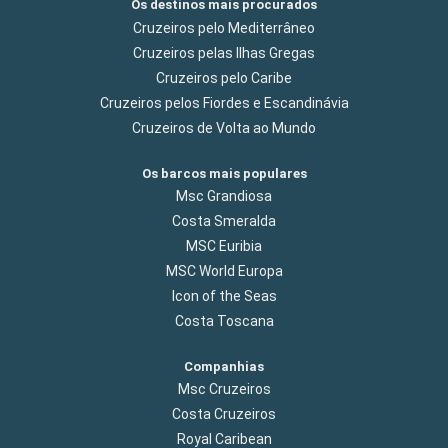
Os destinos mais procurados
Cruzeiros pelo Mediterrâneo
Cruzeiros pelas Ilhas Gregas
Cruzeiros pelo Caribe
Cruzeiros pelos Fiordes e Escandinávia
Cruzeiros de Volta ao Mundo
Os barcos mais populares
Msc Grandiosa
Costa Smeralda
MSC Euribia
MSC World Europa
Icon of the Seas
Costa Toscana
Companhias
Msc Cruzeiros
Costa Cruzeiros
Royal Caribean