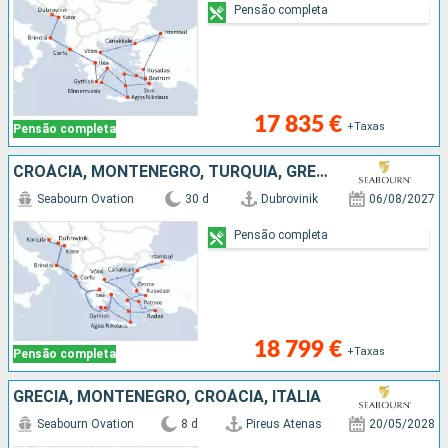
Pensão completa
17 835 €
+Taxas
Pensão completa
CROÁCIA, MONTENEGRO, TURQUIA, GRÉCIA, ITÁLIA
Seabourn Ovation
30 d
Dubrovinik
06/08/2027
Pensão completa
18 799 €
+Taxas
Pensão completa
GRÉCIA, MONTENEGRO, CROÁCIA, ITÁLIA
Seabourn Ovation
8 d
Pireus Atenas
20/05/2028