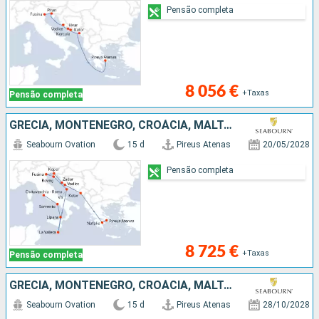
Pensão completa
8 056 €
+Taxas
Pensão completa
GRÉCIA, MONTENEGRO, CROÁCIA, MALTA, ITÁLIA
Seabourn Ovation
15 d
Pireus Atenas
20/05/2028
Pensão completa
8 725 €
+Taxas
Pensão completa
GRÉCIA, MONTENEGRO, CROÁCIA, MALTA, ITÁLIA
Seabourn Ovation
15 d
Pireus Atenas
28/10/2028