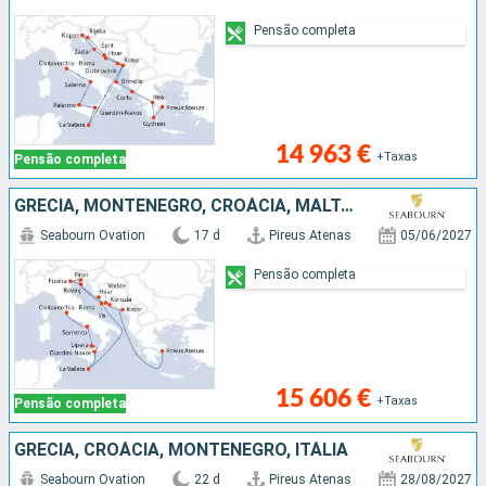
Pensão completa
14 963 €
+Taxas
Pensão completa
GRÉCIA, MONTENEGRO, CROÁCIA, MALTA, ITÁLIA
Seabourn Ovation
17 d
Pireus Atenas
05/06/2027
Pensão completa
15 606 €
+Taxas
Pensão completa
GRÉCIA, CROÁCIA, MONTENEGRO, ITÁLIA
Seabourn Ovation
22 d
Pireus Atenas
28/08/2027