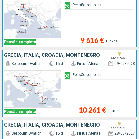
Pensão completa
9 616 €
+Taxas
Pensão completa
GRÉCIA, ITÁLIA, CROÁCIA, MONTENEGRO
Seabourn Ovation
15 d
Pireus Atenas
09/09/2028
Pensão completa
10 261 €
+Taxas
Pensão completa
GRÉCIA, ITÁLIA, CROÁCIA, MONTENEGRO
Seabourn Ovation
15 d
Pireus Atenas
28/08/2027