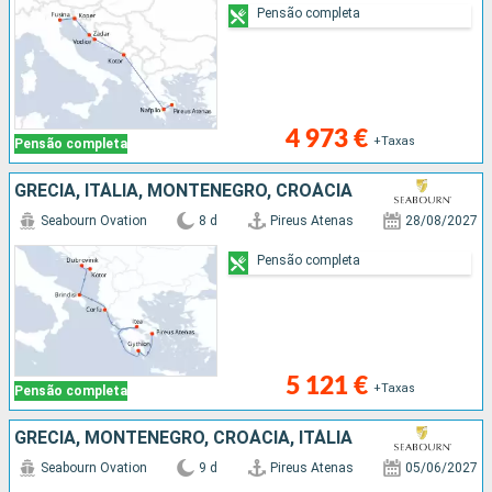
Pensão completa
4 973 €
+Taxas
Pensão completa
GRÉCIA, ITÁLIA, MONTENEGRO, CROÁCIA
Seabourn Ovation
8 d
Pireus Atenas
28/08/2027
Pensão completa
5 121 €
+Taxas
Pensão completa
GRÉCIA, MONTENEGRO, CROÁCIA, ITÁLIA
Seabourn Ovation
9 d
Pireus Atenas
05/06/2027