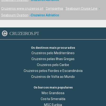
Cruzeiros www.cruzeiros.pt
Companhia
Seabourn Cruise Line
Seabourn Ovation
Cruzeiros Adriatico
CRUZEIROS.PT
Os destinos mais procurados
Cruzeiros pelo Mediterrâneo
Cruzeiros pelas Ilhas Gregas
Cruzeiros pelo Caribe
Cruzeiros pelos Fiordes e Escandinávia
Cruzeiros de Volta ao Mundo
Os barcos mais populares
Msc Grandiosa
Costa Smeralda
MSC Euribia