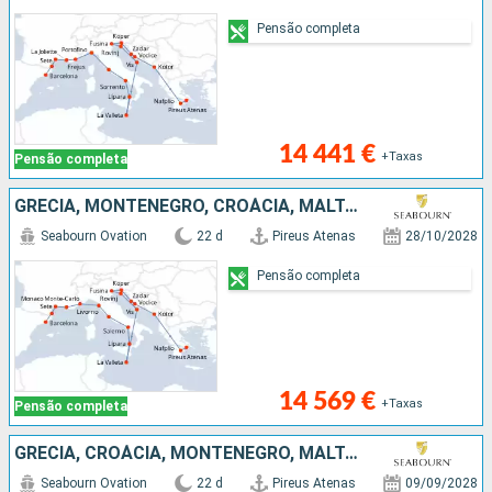
Pensão completa
14 441 €
+Taxas
Pensão completa
GRÉCIA, MONTENEGRO, CROÁCIA, MALTA, ITÁLIA, MÔNACO, FRANÇA, ESPANHA
Seabourn Ovation
22 d
Pireus Atenas
28/10/2028
Pensão completa
14 569 €
+Taxas
Pensão completa
GRÉCIA, CROÁCIA, MONTENEGRO, MALTA, ITÁLIA
Seabourn Ovation
22 d
Pireus Atenas
09/09/2028