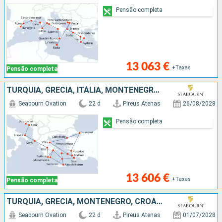
Pensão completa
13 063 €
+Taxas
Pensão completa
TURQUIA, GRÉCIA, ITÁLIA, MONTENEGRO, CROÁCIA
Seabourn Ovation
22 d
Pireus Atenas
26/08/2028
Pensão completa
13 606 €
+Taxas
Pensão completa
TURQUIA, GRÉCIA, MONTENEGRO, CROÁCIA, ITÁLIA
Seabourn Ovation
22 d
Pireus Atenas
01/07/2028