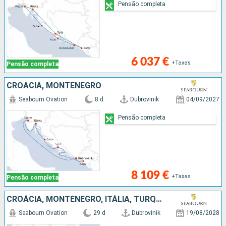
Pensão completa
6 037 €
+Taxas
Pensão completa
CROÁCIA, MONTENEGRO
Seabourn Ovation
8 d
Dubrovinik
04/09/2027
Pensão completa
8 109 €
+Taxas
Pensão completa
CROÁCIA, MONTENEGRO, ITÁLIA, TURQUIA, GRÉCIA
Seabourn Ovation
29 d
Dubrovinik
19/08/2028