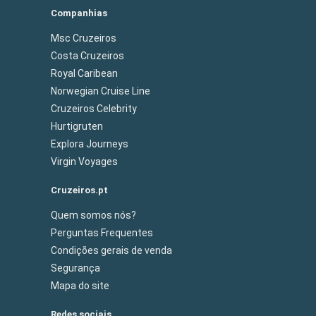
Companhias
Msc Cruzeiros
Costa Cruzeiros
Royal Caribean
Norwegian Cruise Line
Cruzeiros Celebrity
Hurtigruten
Explora Journeys
Virgin Voyages
Cruzeiros.pt
Quem somos nós?
Perguntas Frequentes
Condições gerais de venda
Segurança
Mapa do site
Redes sociais