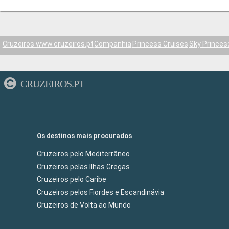
Cruzeiros www.cruzeiros.pt
Companhia
Princess Cruises
Sky Princes
CRUZEIROS.PT
Os destinos mais procurados
Cruzeiros pelo Mediterrâneo
Cruzeiros pelas Ilhas Gregas
Cruzeiros pelo Caribe
Cruzeiros pelos Fiordes e Escandinávia
Cruzeiros de Volta ao Mundo