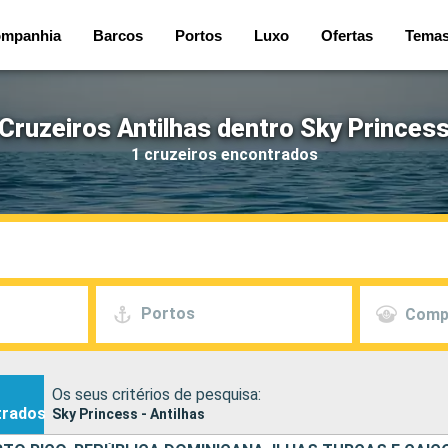
mpanhia
Barcos
Portos
Luxo
Ofertas
Tema
Cruzeiros Antilhas dentro Sky Princes
1 cruzeiros encontrados
Portos
Comp
Os seus critérios de pesquisa:
trados
Sky Princess - Antilhas