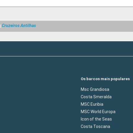
s
Cruzeiros Antilhas
Os barcos mais populares
Msc Grandiosa
Costa Smeralda
MSC Euribia
MSC World Europa
Icon of the Seas
Costa Toscana