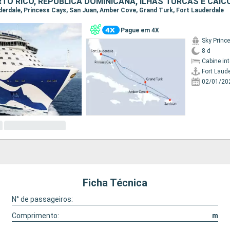
auderdale, Princess Cays, San Juan, Amber Cove, Grand Turk, Fort Lauderdale
Pague em 4X
Sky Princ
8 d
Cabine in
Fort Laud
02/01/20
Ficha Técnica
N° de passageiros:
Comprimento:
m