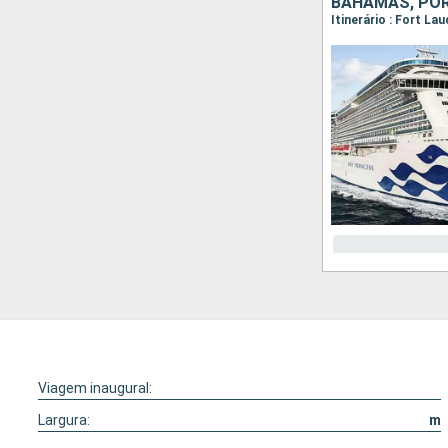
Itinerário : Fort L
Viagem inaugural:
Largura:
m