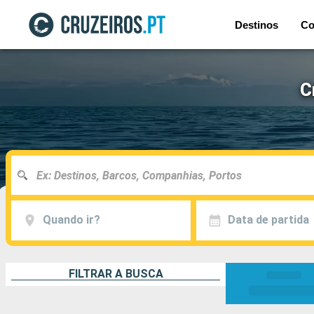
Destinos
Co
C
Quando ir?
Data de partida
FILTRAR A BUSCA