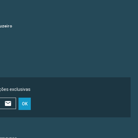
uzeiro
ões exclusivas
OK