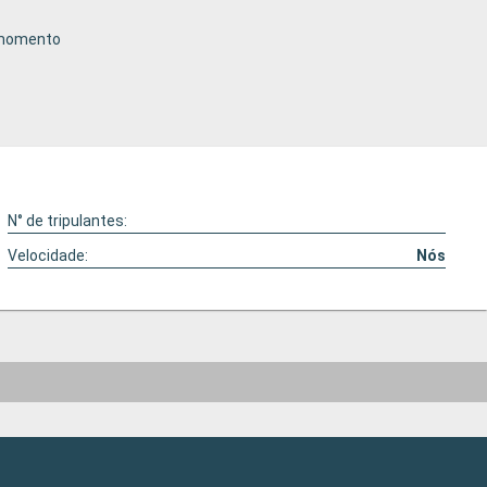
o momento
N° de tripulantes:
Velocidade:
Nós