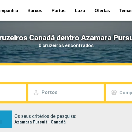
mpanhia
Barcos
Portos
Luxo
Ofertas
Tema
ruzeiros Canadá dentro Azamara Pursu
0 cruzeiros encontrados
Portos
Comp
Os seus critérios de pesquisa:
Azamara Pursuit - Canadá