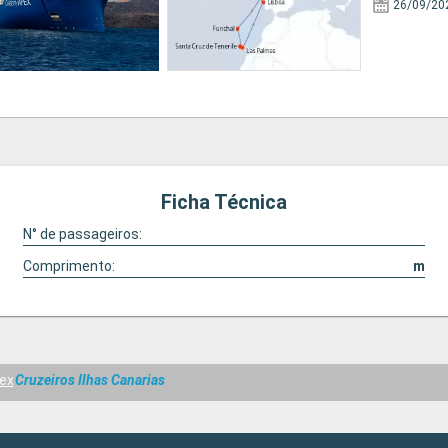
26/09/20
Ficha Técnica
N° de passageiros:
Comprimento:
m
pex
Cruzeiros Ilhas Canarias