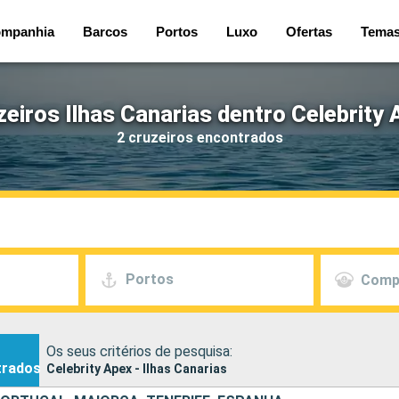
mpanhia
Barcos
Portos
Luxo
Ofertas
Tema
zeiros Ilhas Canarias dentro Celebrity 
2 cruzeiros encontrados
Portos
Comp
Os seus critérios de pesquisa:
trados
Celebrity Apex - Ilhas Canarias