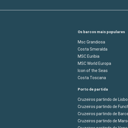
Os barcos mais populares
Msc Grandiosa
Costa Smeralda
MSC Euribia
MSC World Europa
Icon of the Seas
Costa Toscana
Porto de partida
Cruzeiros partindo de Lisb
Cruzeiros partindo de Func
Cruzeiros partindo de Barc
Cruzeiros partindo de Mars
Cruzeiros partindo de Ven