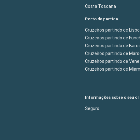
Costa Toscana
Porto de partida
Cruzeiros partindo de Lisb
Cruzeiros partindo de Func
Cruzeiros partindo de Barc
Cruzeiros partindo de Mars
Cruzeiros partindo de Ven
Cruzeiros partindo de Mia
Informações sobre o seu cr
Seguro