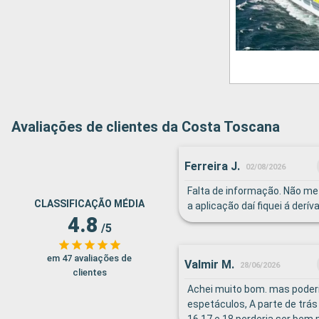
Avaliações de clientes da Costa Toscana
Ferreira J.
02/08/2026
Falta de informação. Não me 
CLASSIFICAÇÃO MÉDIA
a aplicação daí fiquei á deríva
4.8
/5
em 47 avaliações de
Valmir M.
28/06/2026
clientes
Achei muito bom. mas poderi
espetáculos, A parte de trás