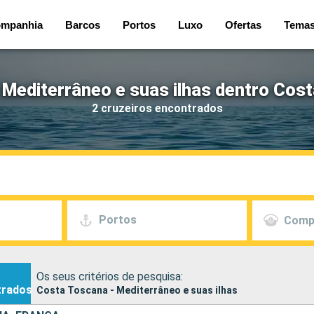
mpanhia
Barcos
Portos
Luxo
Ofertas
Tema
 Mediterrâneo e suas ilhas dentro Cos
2 cruzeiros encontrados
Portos
Comp
Os seus critérios de pesquisa:
trados
Costa Toscana - Mediterrâneo e suas ilhas