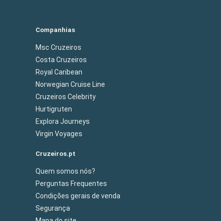
Companhias
Msc Cruzeiros
Costa Cruzeiros
Royal Caribean
Norwegian Cruise Line
Cruzeiros Celebrity
Hurtigruten
Explora Journeys
Virgin Voyages
Cruzeiros.pt
Quem somos nós?
Perguntas Frequentes
Condições gerais de venda
Segurança
Mapa do site