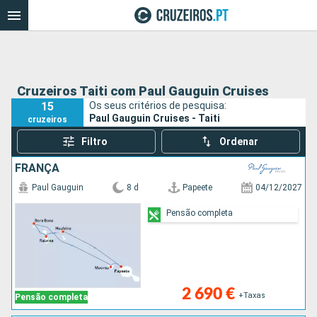
Cruzeiros Taiti com Paul Gauguin Cruises
15
Os seus critérios de pesquisa:
Paul Gauguin Cruises - Taiti
cruzeiros
Filtro
Ordenar
FRANÇA
Paul Gauguin
8 d
Papeete
04/12/2027
Pensão completa
2 690 €
+Taxas
Pensão completa