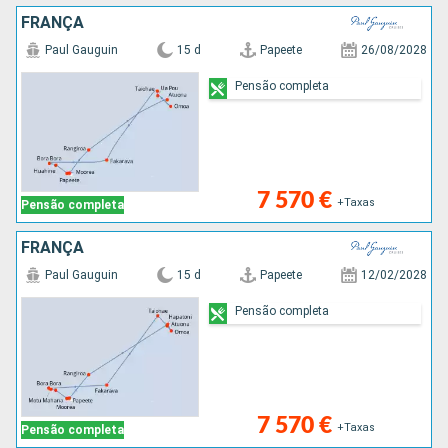
FRANÇA
Paul Gauguin
15 d
Papeete
26/08/2028
Pensão completa
7 570 €
+Taxas
Pensão completa
FRANÇA
Paul Gauguin
15 d
Papeete
12/02/2028
Pensão completa
7 570 €
+Taxas
Pensão completa