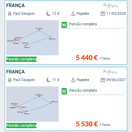
FRANÇA
Paul Gauguin
12 d
Papeete
11/03/2028
Pensão completa
5 440 €
+Taxas
Pensão completa
FRANÇA
Paul Gauguin
11 d
Papeete
09/06/2027
Pensão completa
5 530 €
+Taxas
Pensão completa