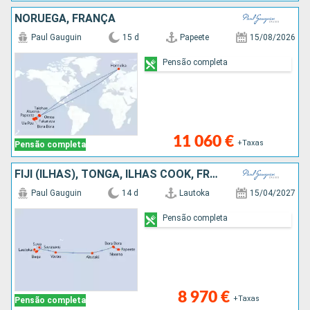
NORUEGA, FRANÇA
Paul Gauguin
15 d
Papeete
15/08/2026
Pensão completa
11 060 €
+Taxas
Pensão completa
FIJI (ILHAS), TONGA, ILHAS COOK, FRANÇA
Paul Gauguin
14 d
Lautoka
15/04/2027
Pensão completa
8 970 €
+Taxas
Pensão completa