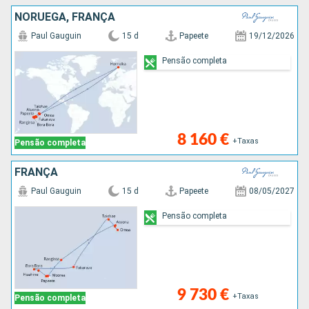
NORUEGA, FRANÇA
Paul Gauguin
15 d
Papeete
19/12/2026
Pensão completa
8 160 €
+Taxas
Pensão completa
FRANÇA
Paul Gauguin
15 d
Papeete
08/05/2027
Pensão completa
9 730 €
+Taxas
Pensão completa