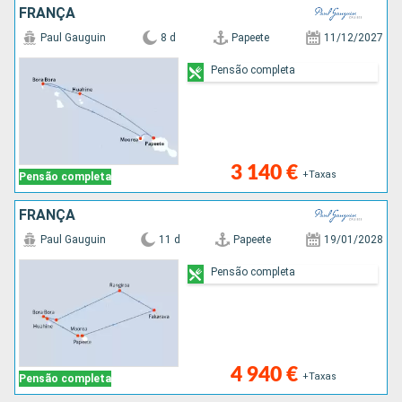
FRANÇA
Paul Gauguin
8 d
Papeete
11/12/2027
Pensão completa
3 140 €
+Taxas
Pensão completa
FRANÇA
Paul Gauguin
11 d
Papeete
19/01/2028
Pensão completa
4 940 €
+Taxas
Pensão completa