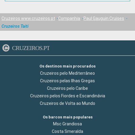
Cruzeiros www.cruzeiros.pt
Companhia
Paul Gauguin Cruises
Cruzeiros Taiti
CRUZEIROS.PT
Os destinos mais procurados
Cruzeiros pelo Mediterrâneo
Cruzeiros pelas Ilhas Gregas
Cruzeiros pelo Caribe
Cruzeiros pelos Fiordes e Escandinávia
Cruzeiros de Volta ao Mundo
Os barcos mais populares
Msc Grandiosa
Costa Smeralda