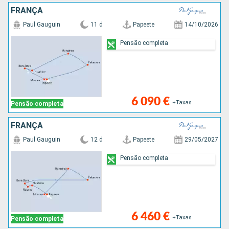
FRANÇA
Paul Gauguin
11 d
Papeete
14/10/2026
Pensão completa
6 090 €
+Taxas
Pensão completa
FRANÇA
Paul Gauguin
12 d
Papeete
29/05/2027
Pensão completa
6 460 €
+Taxas
Pensão completa