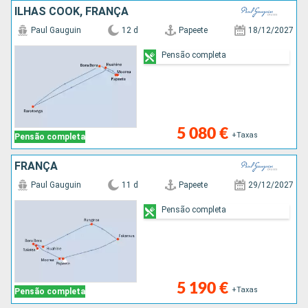
ILHAS COOK, FRANÇA
Paul Gauguin
12 d
Papeete
18/12/2027
Pensão completa
5 080 €
+Taxas
Pensão completa
FRANÇA
Paul Gauguin
11 d
Papeete
29/12/2027
Pensão completa
5 190 €
+Taxas
Pensão completa