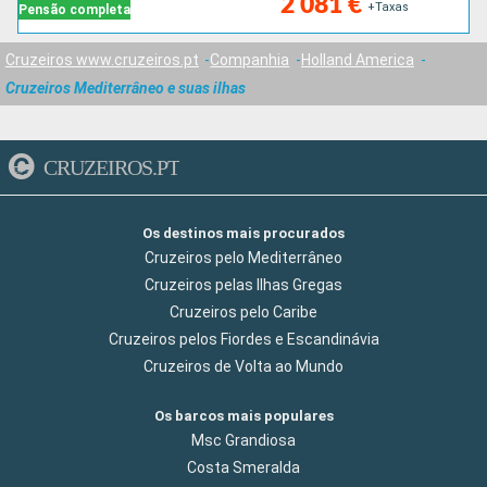
2 081 €
+Taxas
Pensão completa
Cruzeiros www.cruzeiros.pt
Companhia
Holland America
Cruzeiros Mediterrâneo e suas ilhas
CRUZEIROS.PT
Os destinos mais procurados
Cruzeiros pelo Mediterrâneo
Cruzeiros pelas Ilhas Gregas
Cruzeiros pelo Caribe
Cruzeiros pelos Fiordes e Escandinávia
Cruzeiros de Volta ao Mundo
Os barcos mais populares
Msc Grandiosa
Costa Smeralda