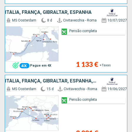
ITÁLIA, FRANÇA, GIBRALTAR, ESPANHA
MS Oosterdam
8 d
Civitavecchia - Roma
10/07/2027
Pensão completa
1 133 €
+Taxas
Pague em 4X
ITÁLIA, FRANÇA, GIBRALTAR, ESPANHA, MALTA, GRÉCIA, TURQUIA
MS Oosterdam
15 d
Civitavecchia - Roma
19/06/2027
Pensão completa