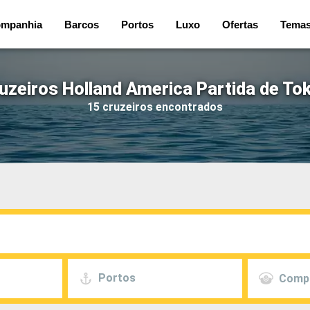
mpanhia
Barcos
Portos
Luxo
Ofertas
Tema
uzeiros Holland America Partida de To
15 cruzeiros encontrados
Portos
Comp