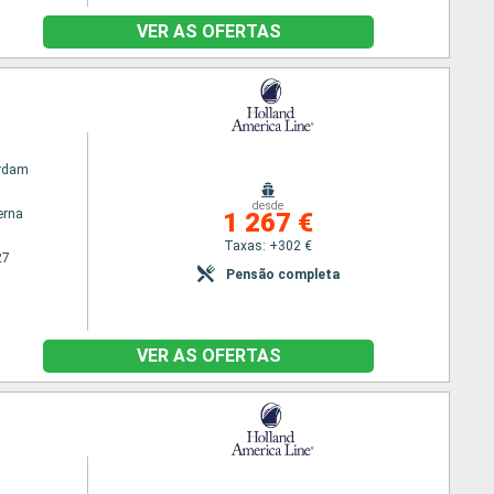
VER AS OFERTAS
rdam
desde
erna
1 267 €
Taxas: +302 €
27
Pensão completa
VER AS OFERTAS