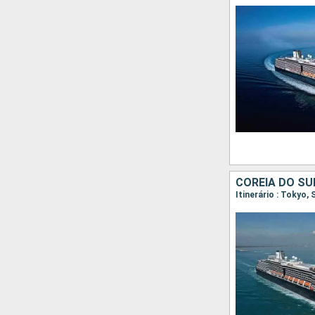
COREIA DO SU
Itinerário : Tokyo