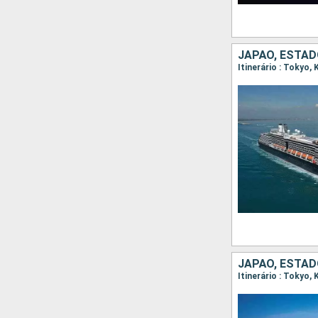
JAPÃO, ESTAD
Itinerário : Tokyo,
JAPÃO, ESTA
Itinerário : Tokyo,