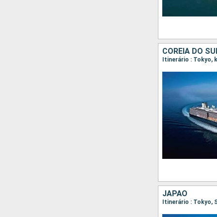
COREIA DO SU
Itinerário : Tokyo,
JAPÃO