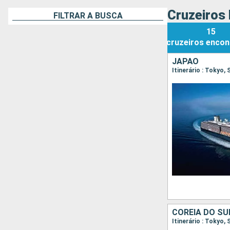
Cruzeiros 
FILTRAR A BUSCA
15
cruzeiros
encon
JAPÃO
Itinerário : Tokyo
COREIA DO SU
Itinerário : Tokyo,