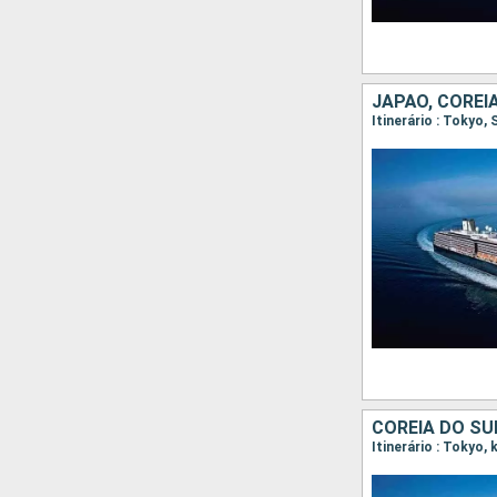
JAPÃO, COREI
COREIA DO SU