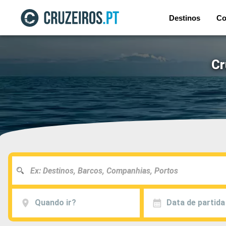
Destinos
Co
Cr
Quando ir?
Data de partida