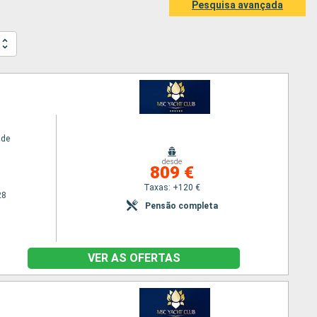
Pesquisa avançada
ide
desde
809 €
Taxas: +120 €
28
Pensão completa
VER AS OFERTAS