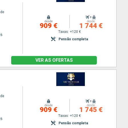
ide
+
desde
desde
909 €
1 744 €
Taxas: +120 €
26
Pensão completa
VER AS OFERTAS
ide
+
desde
desde
909 €
1 745 €
Taxas: +120 €
26
Pensão completa