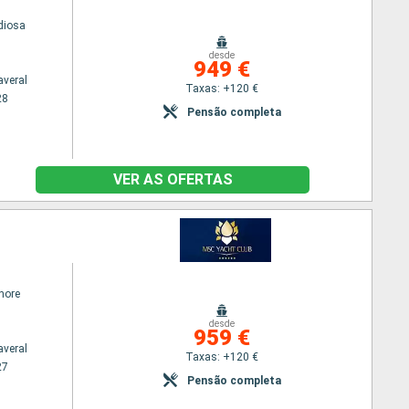
diosa
desde
949 €
averal
Taxas: +120 €
28
Pensão completa
VER AS OFERTAS
hore
desde
959 €
averal
Taxas: +120 €
27
Pensão completa