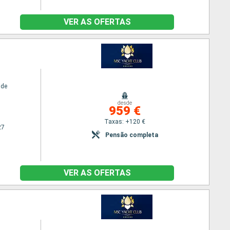
VER AS OFERTAS
ide
desde
959 €
Taxas: +120 €
27
Pensão completa
VER AS OFERTAS