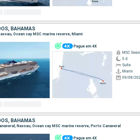
DOS, BAHAMAS
, Nassau, Ocean cay MSC marine reserve, Miami
Pague em 4X
MSC Seas
5 d
Suíte
Miami
09/08/20
DOS, BAHAMAS
 Canaveral, Nassau, Ocean cay MSC marine reserve, Porto Canaveral
Pague em 4X