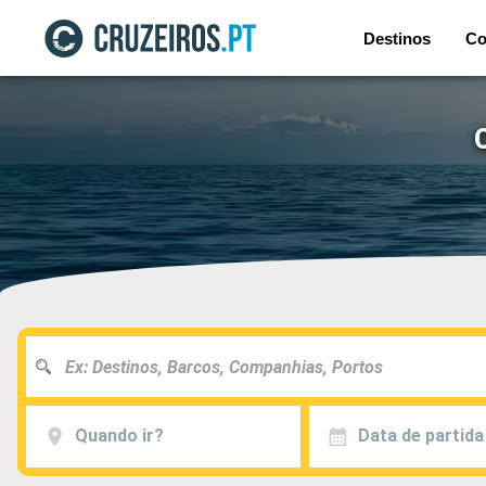
Destinos
Co
Quando ir?
Data de partida