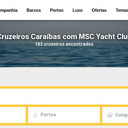
mpanhia
Barcos
Portos
Luxo
Ofertas
Tema
Cruzeiros Caraíbas com MSC Yacht Clu
183 cruzeiros encontrados
Portos
Comp