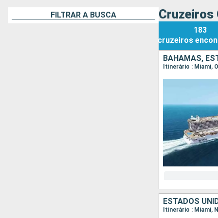
Cruzeiros
FILTRAR A BUSCA
183
cruzeiros
encon
BAHAMAS, ES
Itinerário : Miami
ESTADOS UNI
Itinerário : Miami