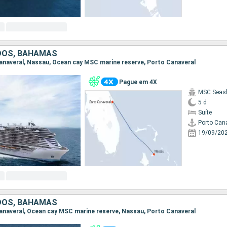
DOS, BAHAMAS
 Canaveral, Nassau, Ocean cay MSC marine reserve, Porto Canaveral
Pague em 4X
MSC Seas
5 d
Suíte
Porto Can
19/09/20
DOS, BAHAMAS
 Canaveral, Ocean cay MSC marine reserve, Nassau, Porto Canaveral