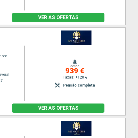
VER AS OFERTAS
hore
desde
939 €
averal
Taxas: +120 €
27
Pensão completa
VER AS OFERTAS