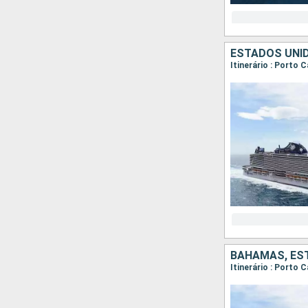
ESTADOS UNI
Itinerário : Porto
BAHAMAS, ES
Itinerário : Porto