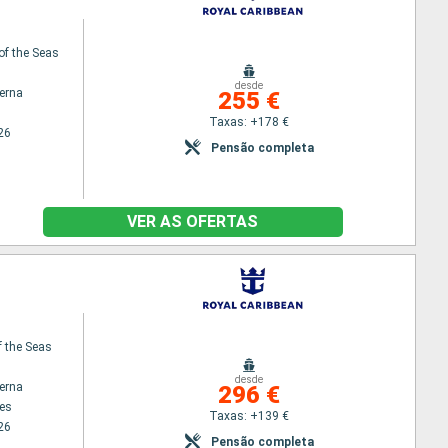
of the Seas
desde
terna
255 €
Taxas: +178 €
26
Pensão completa
VER AS OFERTAS
f the Seas
desde
terna
296 €
es
Taxas: +139 €
26
Pensão completa