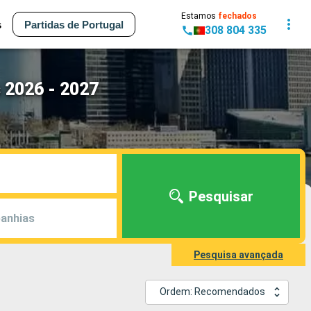
Estamos
fechados
s
Partidas de Portugal
308 804 335
 2026 - 2027
Pesquisar
anhias
Pesquisa avançada
Ordem: Recomendados