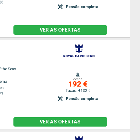
26
Pensão completa
VER AS OFERTAS
f the Seas
desde
terna
192 €
es
Taxas: +132 €
27
Pensão completa
VER AS OFERTAS