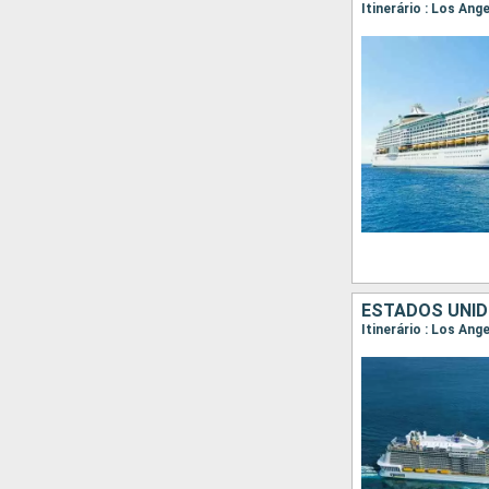
Itinerário : Los Ang
ESTADOS UNID
Itinerário : Los Ang