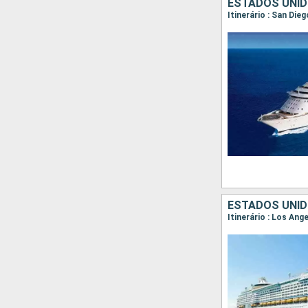
ESTADOS UNID
Itinerário : San Die
ESTADOS UNID
Itinerário : Los An