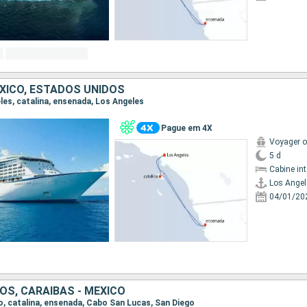
EXICO, ESTADOS UNIDOS
eles, catalina, ensenada, Los Angeles
Pague em 4X
Voyager o
5 d
Cabine in
Los Angel
04/01/20
OS, CARAIBAS - MEXICO
go, catalina, ensenada, Cabo San Lucas, San Diego