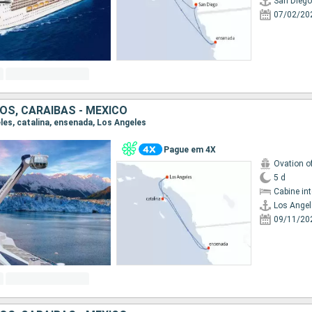
San Diego
07/02/20
OS, CARAIBAS - MEXICO
eles, catalina, ensenada, Los Angeles
Pague em 4X
Ovation o
5 d
Cabine in
Los Angel
09/11/20