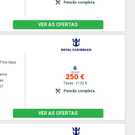
Pensão completa
VER AS OFERTAS
f the Seas
desde
terna
250 €
es
Taxas: +132 €
27
Pensão completa
VER AS OFERTAS