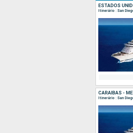
ESTADOS UNID
Itinerário : San Die
CARAIBAS - M
Itinerário : San Die