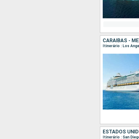
CARAIBAS - M
Itinerário : Los Ang
ESTADOS UNID
Itinerário : San Die