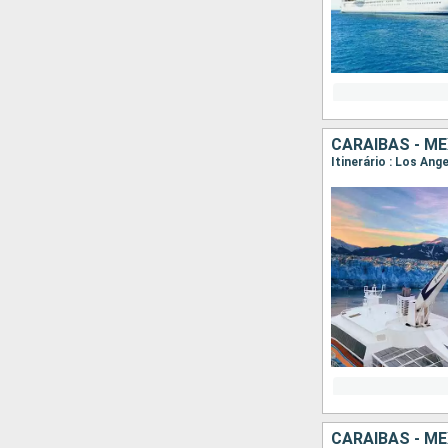
CARAIBAS - M
Itinerário : Los Ang
CARAIBAS - M