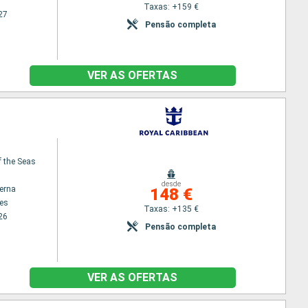
Taxas: +159 €
27
Pensão completa
VER AS OFERTAS
f the Seas
desde
terna
148 €
es
Taxas: +135 €
26
Pensão completa
VER AS OFERTAS