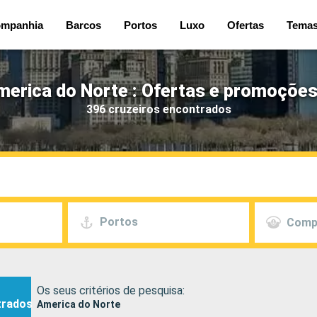
mpanhia
Barcos
Portos
Luxo
Ofertas
Tema
merica do Norte : Ofertas e promoções
396 cruzeiros encontrados
Portos
Comp
Os seus critérios de pesquisa:
trados
America do Norte