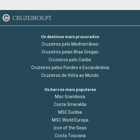
CRUZEIROS.PT
Os destinos mais procurados
Cruzeiros pelo Mediterrâneo
Cruzeiros pelas Ilhas Gregas
Cruzeiros pelo Caribe
Cruzeiros pelos Fiordes e Escandinávia
Cruzeiros de Volta ao Mundo
Os barcos mais populares
Msc Grandiosa
Costa Smeralda
MSC Euribia
MSC World Europa
Icon of the Seas
Costa Toscana