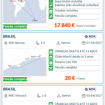
boas-vindas incluída)
Bebidas (não alcoólicas incluídas)
Gorjetas incluídas
Pensão completa
17 840 €
Taxas incluídas
Pensão completa
BRASIL
MSC Musica
2 d
Santos
01/04/2027
CRIANÇAS GRÁTIS ATÉ 12 ANOS
Clube infantil desde os 3 anos
Reserve com 50€
Pensão completa
20 €
+Taxas
Pensão completa
BRASIL
MSC Virtuosa
2 d
Santos
03/04/2027
CRIANÇAS GRÁTIS ATÉ 12 ANOS