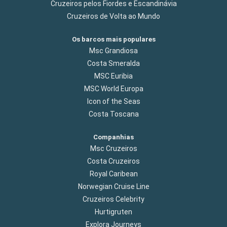
Cruzeiros pelos Fiordes e Escandinávia
Cruzeiros de Volta ao Mundo
Os barcos mais populares
Msc Grandiosa
Costa Smeralda
MSC Euribia
MSC World Europa
Icon of the Seas
Costa Toscana
Companhias
Msc Cruzeiros
Costa Cruzeiros
Royal Caribean
Norwegian Cruise Line
Cruzeiros Celebrity
Hurtigruten
Explora Journeys