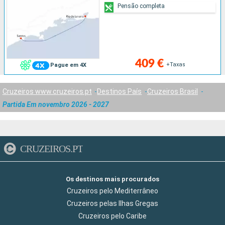
Pensão completa
409 €
+Taxas
Pague em 4X
Cruzeiros www.cruzeiros.pt
Destinos País
Cruzeiros Brasil
Partida Em novembro 2026 - 2027
CRUZEIROS.PT
Os destinos mais procurados
Cruzeiros pelo Mediterrâneo
Cruzeiros pelas Ilhas Gregas
Cruzeiros pelo Caribe