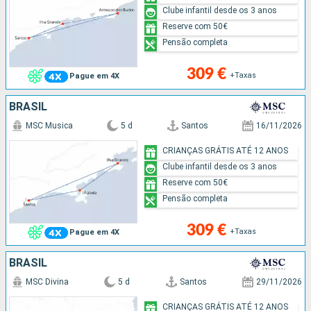
Clube infantil desde os 3 anos
Reserve com 50€
Pensão completa
309 €
+Taxas
Pague em 4X
BRASIL
MSC Musica
5 d
Santos
16/11/2026
CRIANÇAS GRÁTIS ATÉ 12 ANOS
Clube infantil desde os 3 anos
Reserve com 50€
Pensão completa
309 €
+Taxas
Pague em 4X
BRASIL
MSC Divina
5 d
Santos
29/11/2026
CRIANÇAS GRÁTIS ATÉ 12 ANOS