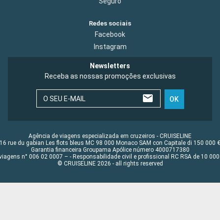
Seguro
Redes sociais
Facebook
Instagram
Newsletters
Receba as nossas promoções exclusivas
O SEU E-MAIL
OK
Agência de viagens especializada em cruzeiros - CRUISELINE
16 rue du gabian Les flots bleus MC 98 000 Monaco SAM con Capitale di 150 000 
Garantia financeira Groupama Apólice número 4000717380
viagens n° 006 02 0007 – - Responsabilidade civil e profissional RC RSA de 10 0
© CRUISELINE 2026 - all rights reserved