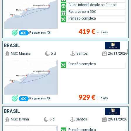
Clube infantil desde os 3 anos
Reserve com 50€
Pensão completa
419 €
+Taxas
Pague em 4X
BRASIL
MSC Musica
5 d
Santos
26/11/2026
Pensão completa
929 €
+Taxas
Pague em 4X
BRASIL
MSC Divina
5 d
Santos
29/11/2026
Pensão completa