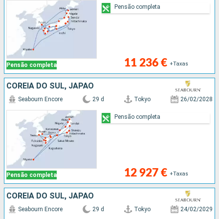
Pensão completa
11 236 €
+Taxas
Pensão completa
COREIA DO SUL, JAPÃO
Seabourn Encore
29 d
Tokyo
26/02/2028
Pensão completa
12 927 €
+Taxas
Pensão completa
COREIA DO SUL, JAPÃO
Seabourn Encore
29 d
Tokyo
24/02/2029