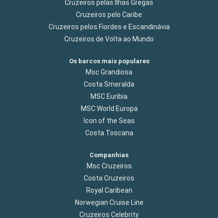
Cruzeiros pelas Ilhas Gregas
Cruzeiros pelo Caribe
Cruzeiros pelos Fiordes e Escandinávia
Cruzeiros de Volta ao Mundo
Os barcos mais populares
Msc Grandiosa
Costa Smeralda
MSC Euribia
MSC World Europa
Icon of the Seas
Costa Toscana
Companhias
Msc Cruzeiros
Costa Cruzeiros
Royal Caribean
Norwegian Cruise Line
Cruzeiros Celebrity