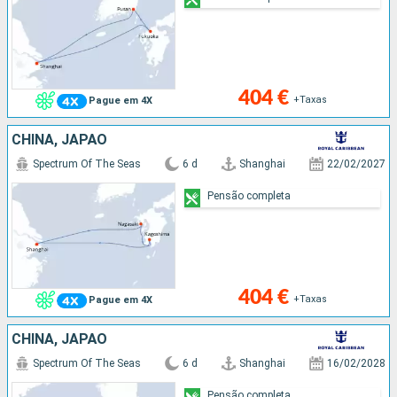
404 €
+Taxas
Pague em 4X
CHINA, JAPÃO
Spectrum Of The Seas
6 d
Shanghai
22/02/2027
Pensão completa
404 €
+Taxas
Pague em 4X
CHINA, JAPÃO
Spectrum Of The Seas
6 d
Shanghai
16/02/2028
Pensão completa