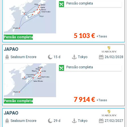
Pensão completa
5 103 €
+Taxas
Pensão completa
JAPÃO
Seabourn Encore
15 d
Tokyo
26/02/2028
Pensão completa
7 914 €
+Taxas
Pensão completa
JAPÃO
Seabourn Encore
29 d
Tokyo
27/02/2027