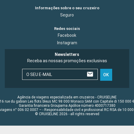
Informações sobre o seu cruzeiro
Seguro
Redes sociais
Facebook
Instagram
Newsletters
Receba as nossas promoções exclusivas
O SEU E-MAIL
OK
Agência de viagens especializada em cruzeiros - CRUISELINE
16 rue du gabian Les flots bleus MC 98 000 Monaco SAM con Capitale di 150 000 
Garantia financeira Groupama Apólice número 4000717380
viagens n° 006 02 0007 – - Responsabilidade civil e profissional RC RSA de 10 0
© CRUISELINE 2026 - all rights reserved