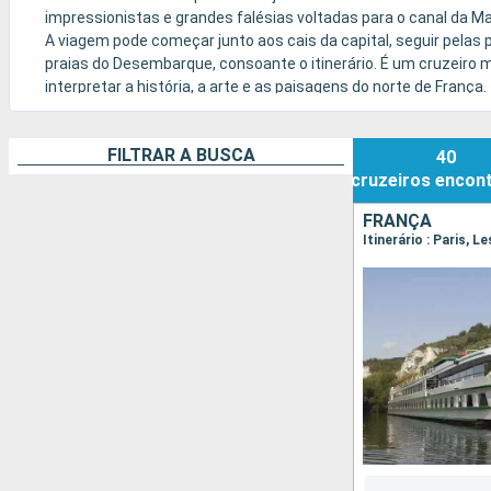
impressionistas e grandes falésias voltadas para o canal da M
A viagem pode começar junto aos cais da capital, seguir pelas 
praias do Desembarque, consoante o itinerário. É um cruzeiro 
interpretar a história, a arte e as paisagens do norte de França.
FILTRAR A BUSCA
40
cruzeiros
encon
FRANÇA
Itinerário : Paris, 