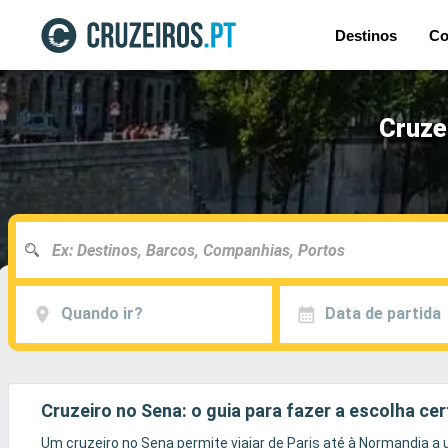
Destinos
Co
Cruze
Quando ir?
Data de partida
Cruzeiro no Sena: o guia para fazer a escolha cer
Um cruzeiro no Sena permite viajar de Paris até à Normandia a