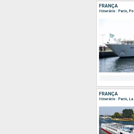
FRANÇA
Itinerário : Paris, P
FRANÇA