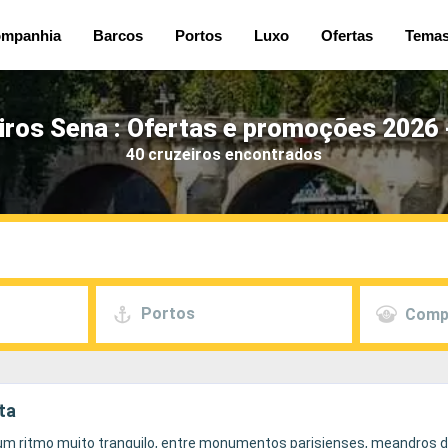
mpanhia
Barcos
Portos
Luxo
Ofertas
Tema
iros Sena : Ofertas e promoções 2026 
40 cruzeiros encontrados
Portos
Comp
ta
 um ritmo muito tranquilo, entre monumentos parisienses, meandros do