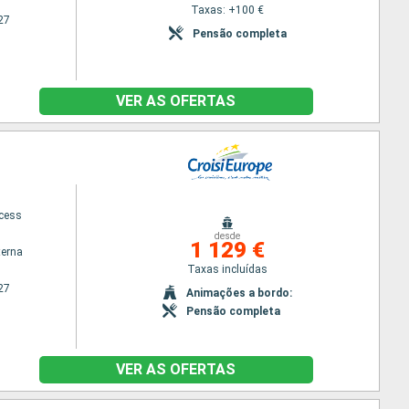
Taxas: +100 €
27
Pensão completa
VER AS OFERTAS
ncess
desde
1 129 €
terna
Taxas incluídas
27
Animações a bordo:
Pensão completa
VER AS OFERTAS