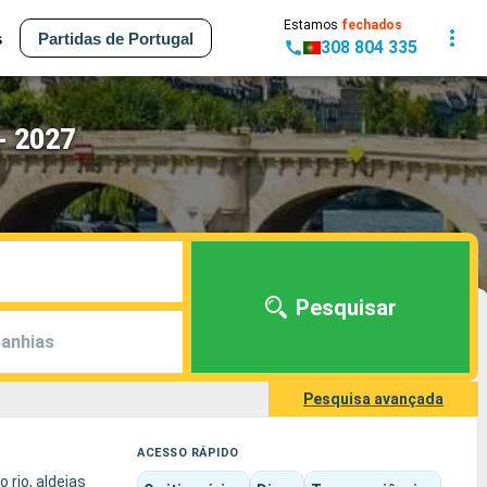
Estamos
fechados
s
Partidas de Portugal
308 804 335
- 2027
Pesquisar
anhias
Pesquisa avançada
ACESSO RÁPIDO
 rio, aldeias