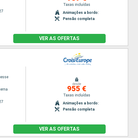
Taxas incluídas
27
Animações a bordo:
Pensão completa
VER AS OFERTAS
cesse
desde
955 €
terna
Taxas incluídas
27
Animações a bordo:
Pensão completa
VER AS OFERTAS