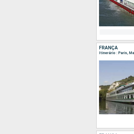
FRANÇA
Itinerário : Paris, M