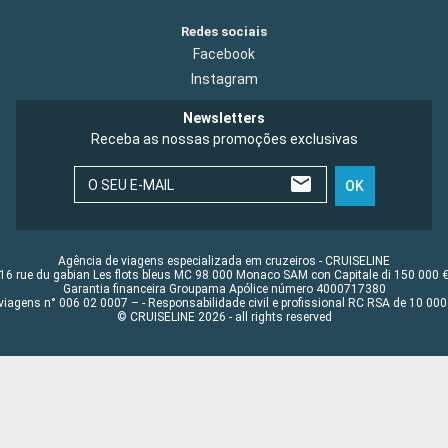
Redes sociais
Facebook
Instagram
Newsletters
Receba as nossas promoções exclusivas
O SEU E-MAIL
OK
Agência de viagens especializada em cruzeiros - CRUISELINE
16 rue du gabian Les flots bleus MC 98 000 Monaco SAM con Capitale di 150 000 
Garantia financeira Groupama Apólice número 4000717380
viagens n° 006 02 0007 – - Responsabilidade civil e profissional RC RSA de 10 0
© CRUISELINE 2026 - all rights reserved