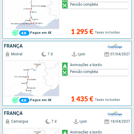
Pensão completa
1 295 €
Taxas incluídas
Pague em 4X
FRANÇA
Mistral
7 d
Lyon
07/04/2027
Animações a bordo:
Pensão completa
1 435 €
Taxas incluídas
Pague em 4X
FRANÇA
Camargue
7 d
Lyon
18/04/2027
Animações a bordo: