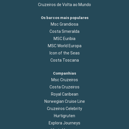
Cruzeiros de Volta ao Mundo
Os barcos mais populares
Msc Grandiosa
Costa Smeralda
MSC Euribia
MSC World Europa
Icon of the Seas
Costa Toscana
Companhias
Msc Cruzeiros
Costa Cruzeiros
Royal Caribean
Norwegian Cruise Line
Cruzeiros Celebrity
Hurtigruten
Explora Journeys