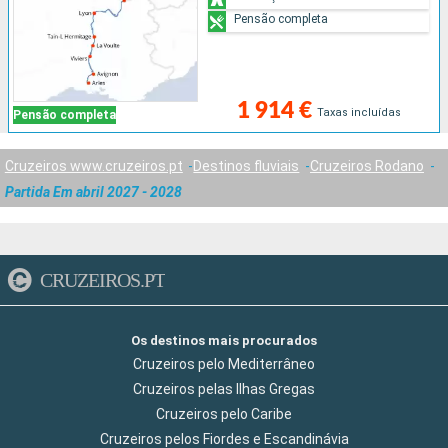
Pensão completa
1 914 €
Taxas incluídas
Pensão completa
Cruzeiros www.cruzeiros.pt
Destinos fluviais
Cruzeiros Rodano
Partida Em abril 2027 - 2028
CRUZEIROS.PT
Os destinos mais procurados
Cruzeiros pelo Mediterrâneo
Cruzeiros pelas Ilhas Gregas
Cruzeiros pelo Caribe
Cruzeiros pelos Fiordes e Escandinávia