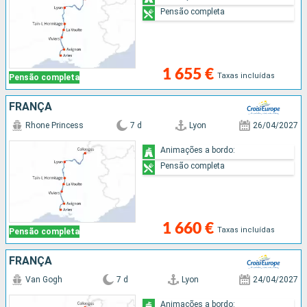
Pensão completa
1 655 €
Taxas incluídas
Pensão completa
FRANÇA
Rhone Princess
7 d
Lyon
26/04/2027
Animações a bordo:
Pensão completa
1 660 €
Taxas incluídas
Pensão completa
FRANÇA
Van Gogh
7 d
Lyon
24/04/2027
Animações a bordo: