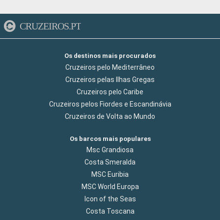
CRUZEIROS.PT
Os destinos mais procurados
Cruzeiros pelo Mediterrâneo
Cruzeiros pelas Ilhas Gregas
Cruzeiros pelo Caribe
Cruzeiros pelos Fiordes e Escandinávia
Cruzeiros de Volta ao Mundo
Os barcos mais populares
Msc Grandiosa
Costa Smeralda
MSC Euribia
MSC World Europa
Icon of the Seas
Costa Toscana