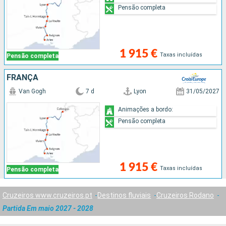
Pensão completa
1 915 €
Taxas incluídas
Pensão completa
FRANÇA
Van Gogh
7 d
Lyon
31/05/2027
Animações a bordo:
Pensão completa
1 915 €
Taxas incluídas
Pensão completa
Cruzeiros www.cruzeiros.pt
Destinos fluviais
Cruzeiros Rodano
Partida Em maio 2027 - 2028