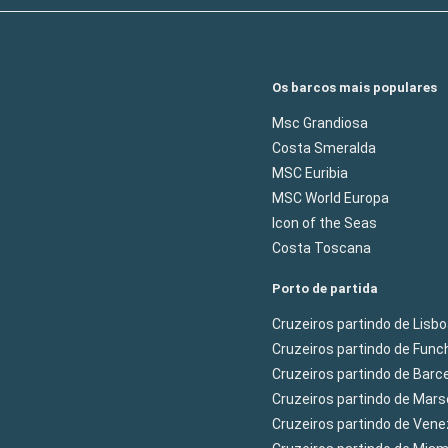
Os barcos mais populares
Msc Grandiosa
Costa Smeralda
MSC Euribia
MSC World Europa
Icon of the Seas
Costa Toscana
Porto de partida
Cruzeiros partindo de Lisb
Cruzeiros partindo de Func
Cruzeiros partindo de Barc
Cruzeiros partindo de Mars
Cruzeiros partindo de Ven