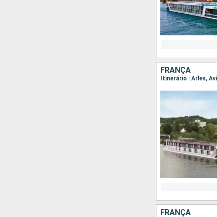
FRANÇA
Itinerário : Arles, A
FRANÇA