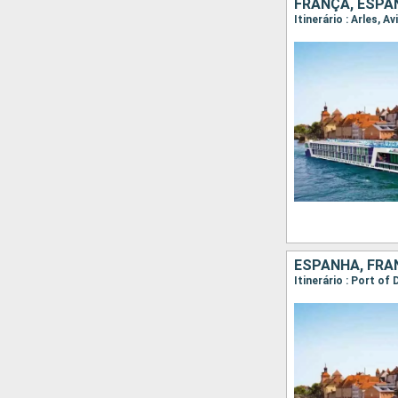
FRANÇA, ESPA
Itinerário : Arles, 
ESPANHA, FRA
Itinerário : Port of