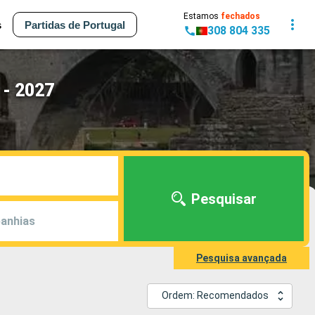
Estamos
fechados
s
Partidas de Portugal
308 804 335
 - 2027
Pesquisar
anhias
Pesquisa avançada
Ordem: Recomendados