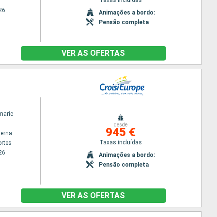
26
Animações a bordo:
Pensão completa
VER AS OFERTAS
marie
desde
945 €
terna
Taxas incluídas
rtes
26
Animações a bordo:
Pensão completa
VER AS OFERTAS