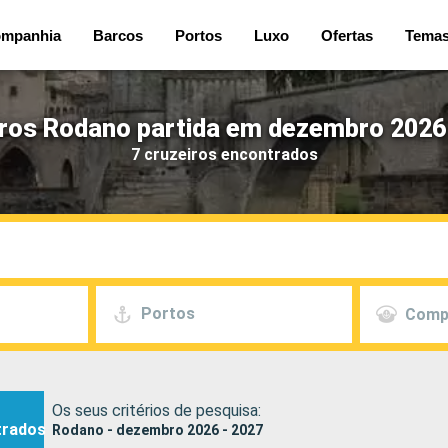
mpanhia
Barcos
Portos
Luxo
Ofertas
Tema
ros Rodano partida em dezembro 2026
7 cruzeiros encontrados
Portos
Comp
Os seus critérios de pesquisa:
trados
Rodano - dezembro 2026 - 2027