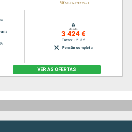
na
desde
terna
3 424 €
Taxas: +213 €
26
Pensão completa
VER AS OFERTAS