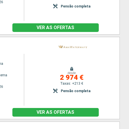
26
Pensão completa
VER AS OFERTAS
na
desde
terna
2 974 €
Taxas: +213 €
26
Pensão completa
VER AS OFERTAS