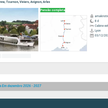
enne, Tournon, Viviers, Avignon, Arles
Pensão completa
amakristi
8 d
Cabine ex
Lyon
03/12/20
da Em dezembro 2026 - 2027