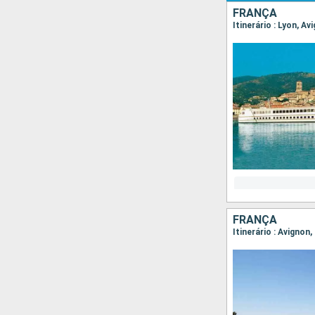
FRANÇA
Itinerário : Lyon, A
FRANÇA
Itinerário : Avignon