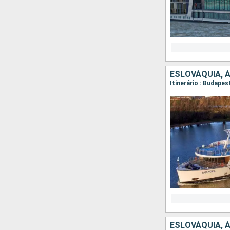
ESLOVÁQUIA, 
Itinerário : Budapes
ESLOVÁQUIA, 