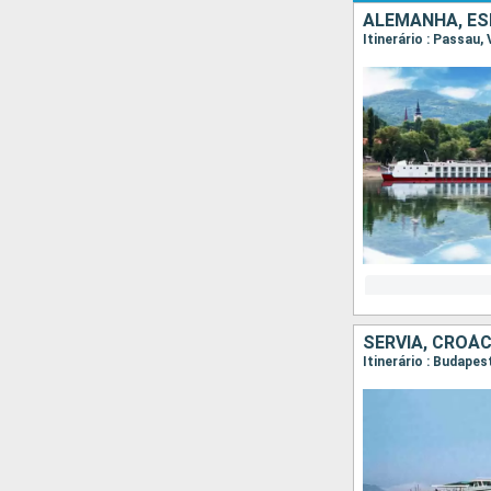
ALEMANHA, ES
Itinerário : Passau,
SÉRVIA, CROÁC
Itinerário : Budape