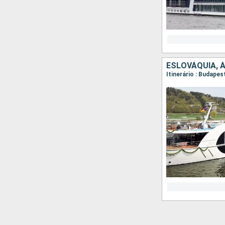
ESLOVÁQUIA, 
Itinerário : Budapes