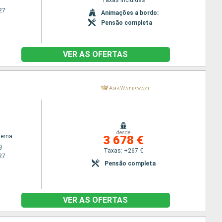
27
Animações a bordo:
Pensão completa
VER AS OFERTAS
desde
terna
3 678 €
g
Taxas: +267 €
27
Pensão completa
VER AS OFERTAS