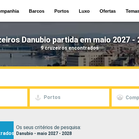
mpanhia
Barcos
Portos
Luxo
Ofertas
Tema
eiros Danubio partida em maio 2027 -
9 cruzeiros encontrados
Portos
Comp
Os seus critérios de pesquisa:
trados
Danubio - maio 2027 - 2028