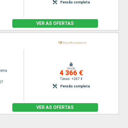
Pensão completa
VER AS OFERTAS
desde
terna
4 366 €
Taxas: +267 €
27
Pensão completa
VER AS OFERTAS