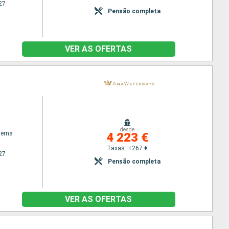
27
Pensão completa
VER AS OFERTAS
desde
terna
4 223 €
Taxas: +267 €
27
Pensão completa
VER AS OFERTAS