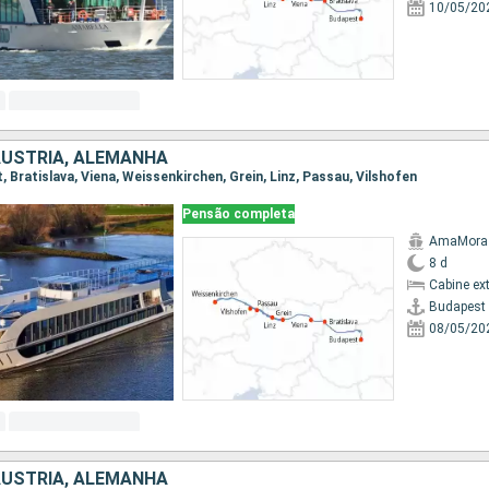
10/05/20
ÁUSTRIA, ALEMANHA
t, Bratislava, Viena, Weissenkirchen, Grein, Linz, Passau, Vilshofen
Pensão completa
AmaMora
8 d
Cabine ex
Budapest
08/05/20
ÁUSTRIA, ALEMANHA