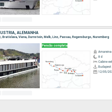
ÁUSTRIA, ALEMANHA
t, Bratislava, Viena, Durnstein, Melk, Linz, Passau, Regensburgo, Nuremberg
Pensão completa
Amareina
8 d
Cabine ex
Budapest
12/05/20