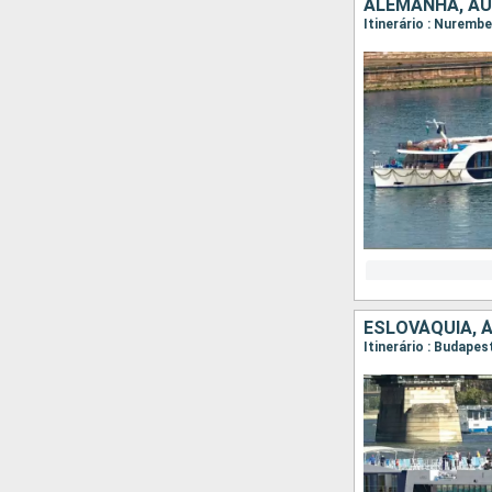
ALEMANHA, ÁU
Itinerário : Nuremb
ESLOVÁQUIA, 
Itinerário : Budapes