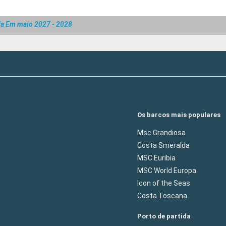
da Em maio 2027 - 2028
Os barcos mais populares
Msc Grandiosa
Costa Smeralda
MSC Euribia
MSC World Europa
Icon of the Seas
Costa Toscana
Porto de partida