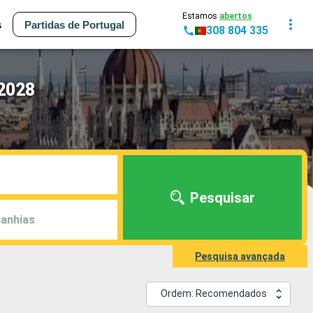
Estamos
abertos
s
Partidas de Portugal
308 804 335
 2028
Pesquisar
anhias
Pesquisa avançada
Ordem: Recomendados