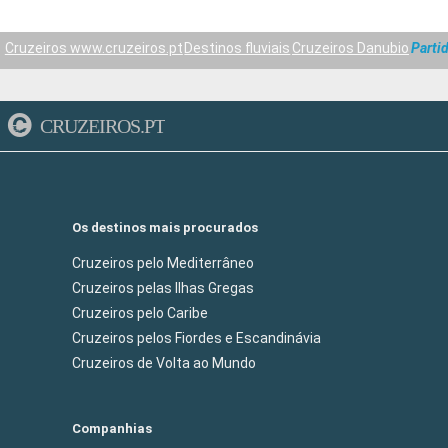
Cruzeiros www.cruzeiros.pt
Destinos fluviais
Cruzeiros Danubio
Parti
CRUZEIROS.PT
Os destinos mais procurados
Cruzeiros pelo Mediterrâneo
Cruzeiros pelas Ilhas Gregas
Cruzeiros pelo Caribe
Cruzeiros pelos Fiordes e Escandinávia
Cruzeiros de Volta ao Mundo
Companhias