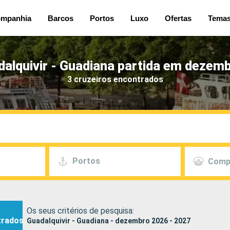
mpanhia
Barcos
Portos
Luxo
Ofertas
Tema
dalquivir - Guadiana partida em dezemb
3 cruzeiros encontrados
Portos
Comp
Os seus critérios de pesquisa:
trados
Guadalquivir - Guadiana - dezembro 2026 - 2027