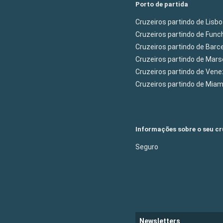
Porto de partida
Cruzeiros partindo de Lisb
Cruzeiros partindo de Func
Cruzeiros partindo de Barc
Cruzeiros partindo de Mars
Cruzeiros partindo de Ven
Cruzeiros partindo de Mia
Informações sobre o seu cr
Seguro
Newsletters