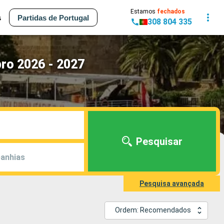
Estamos
fechados
s
Partidas de Portugal
308 804 335
ro 2026 - 2027
Pesquisar
anhias
Pesquisa avançada
Ordem: Recomendados