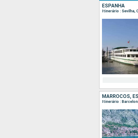
ESPANHA
Itinerário : Sevilha,
MARROCOS, E
Itinerário : Barcelo