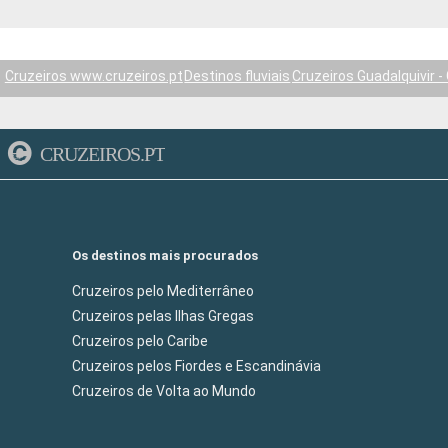
Cruzeiros www.cruzeiros.pt
Destinos fluviais
Cruzeiros Guadalquivir -
CRUZEIROS.PT
Os destinos mais procurados
Cruzeiros pelo Mediterrâneo
Cruzeiros pelas Ilhas Gregas
Cruzeiros pelo Caribe
Cruzeiros pelos Fiordes e Escandinávia
Cruzeiros de Volta ao Mundo