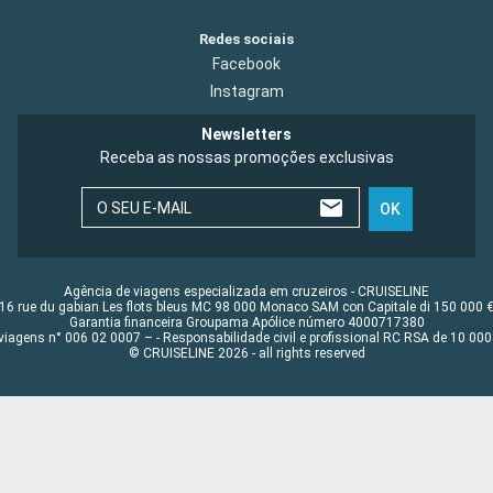
Redes sociais
Facebook
Instagram
Newsletters
Receba as nossas promoções exclusivas
O SEU E-MAIL
OK
Agência de viagens especializada em cruzeiros - CRUISELINE
16 rue du gabian Les flots bleus MC 98 000 Monaco SAM con Capitale di 150 000 
Garantia financeira Groupama Apólice número 4000717380
viagens n° 006 02 0007 – - Responsabilidade civil e profissional RC RSA de 10 0
© CRUISELINE 2026 - all rights reserved