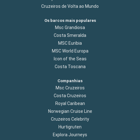
Cruzeiros de Volta ao Mundo
Os barcos mais populares
Msc Grandiosa
Costa Smeralda
MSC Euribia
MSC World Europa
Icon of the Seas
Costa Toscana
Companhias
Msc Cruzeiros
Costa Cruzeiros
Royal Caribean
Norwegian Cruise Line
Cruzeiros Celebrity
Hurtigruten
Explora Journeys