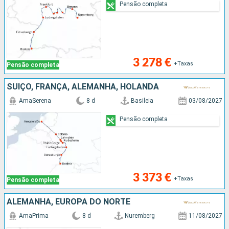
Pensão completa
3 278 €
+Taxas
Pensão completa
SUÍÇO, FRANÇA, ALEMANHA, HOLANDA
AmaSerena
8 d
Basileia
03/08/2027
Pensão completa
3 373 €
+Taxas
Pensão completa
ALEMANHA, EUROPA DO NORTE
AmaPrima
8 d
Nuremberg
11/08/2027