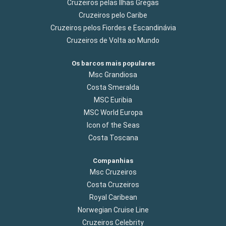
Cruzeiros pelas Ilhas Gregas
Cruzeiros pelo Caribe
Cruzeiros pelos Fiordes e Escandinávia
Cruzeiros de Volta ao Mundo
Os barcos mais populares
Msc Grandiosa
Costa Smeralda
MSC Euribia
MSC World Europa
Icon of the Seas
Costa Toscana
Companhias
Msc Cruzeiros
Costa Cruzeiros
Royal Caribean
Norwegian Cruise Line
Cruzeiros Celebrity