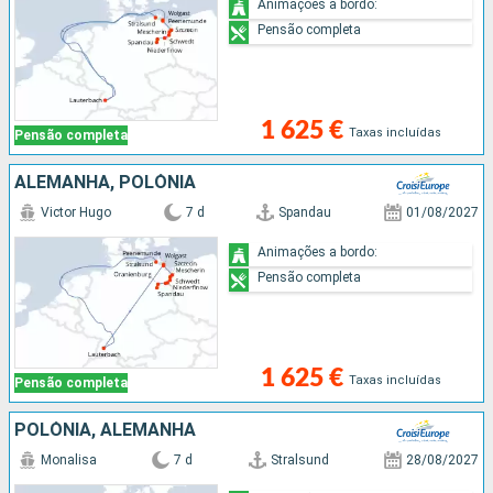
Animações a bordo:
Pensão completa
1 625 €
Taxas incluídas
Pensão completa
ALEMANHA, POLÓNIA
Victor Hugo
7 d
Spandau
01/08/2027
Animações a bordo:
Pensão completa
1 625 €
Taxas incluídas
Pensão completa
POLÓNIA, ALEMANHA
Monalisa
7 d
Stralsund
28/08/2027