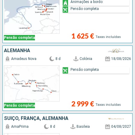
Animações a bordo:
Pensão completa
1 625 €
Taxas incluídas
Pensão completa
ALEMANHA
Amadeus Nova
8 d
Colónia
18/08/2026
Pensão completa
2 999 €
Taxas incluídas
Pensão completa
SUÍÇO, FRANÇA, ALEMANHA
AmaPrima
8 d
Basileia
04/08/2027