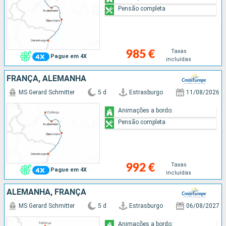
Pensão completa
Taxas
985 €
Pague em 4X
incluídas
FRANÇA, ALEMANHA
MS Gerard Schmitter
5 d
Estrasburgo
11/08/2026
Animações a bordo:
Pensão completa
Taxas
992 €
Pague em 4X
incluídas
ALEMANHA, FRANÇA
MS Gerard Schmitter
5 d
Estrasburgo
06/08/2027
Animações a bordo: