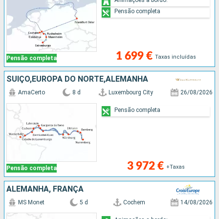
Pensão completa
1 699 €
Taxas incluídas
Pensão completa
SUÍÇO,EUROPA DO NORTE,ALEMANHA
AmaCerto
8 d
Luxembourg City
26/08/2026
Pensão completa
3 972 €
+Taxas
Pensão completa
ALEMANHA, FRANÇA
MS Monet
5 d
Cochem
14/08/2026