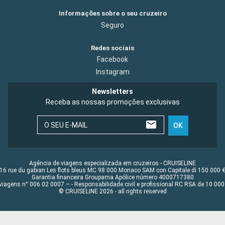
Informações sobre o seu cruzeiro
Seguro
Redes sociais
Facebook
Instagram
Newsletters
Receba as nossas promoções exclusivas
O SEU E-MAIL
OK
Agência de viagens especializada em cruzeiros - CRUISELINE
16 rue du gabian Les flots bleus MC 98 000 Monaco SAM con Capitale di 150 000 
Garantia financeira Groupama Apólice número 4000717380
viagens n° 006 02 0007 – - Responsabilidade civil e profissional RC RSA de 10 0
© CRUISELINE 2026 - all rights reserved