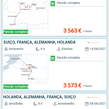
Pensão completa
3 563 €
+Taxas
Pensão completa
SUÍÇO, FRANÇA, ALEMANHA, HOLANDA
Amavenita
8 d
Basileia
10/08/2027
Pensão completa
3 573 €
+Taxas
Pensão completa
HOLANDA, ALEMANHA, FRANÇA, SUÍÇO
AmaStella
8 d
Amesterdão
08/08/2027