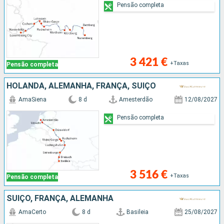
Pensão completa
3 421 €
+Taxas
Pensão completa
HOLANDA, ALEMANHA, FRANÇA, SUÍÇO
AmaSiena
8 d
Amesterdão
12/08/2027
Pensão completa
3 516 €
+Taxas
Pensão completa
SUÍÇO, FRANÇA, ALEMANHA
AmaCerto
8 d
Basileia
25/08/2027