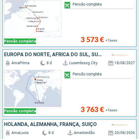
Pensão completa
3 573 €
+Taxas
Pensão completa
EUROPA DO NORTE, AFRICA DO SUL, SUÍÇO, ALEMANHA, FRANÇA
AmaPrima
8 d
Luxembourg City
18/08/2027
Pensão completa
3 763 €
+Taxas
Pensão completa
HOLANDA, ALEMANHA, FRANÇA, SUÍÇO
AmaLucia
8 d
Amesterdão
20/08/2026