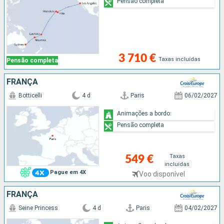
Pensão completa
3 710 €
Taxas incluídas
Pensão completa
FRANÇA
Botticelli
4 d
Paris
06/02/2027
Animações a bordo:
Pensão completa
Taxas
549 €
incluídas
Pague em 4X
Voo disponível
FRANÇA
Seine Princess
4 d
Paris
04/02/2027