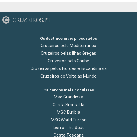
CRUZEIROS.PT
Os destinos mais procurados
Cruzeiros pelo Mediterrâneo
Cruzeiros pelas Ilhas Gregas
Cruzeiros pelo Caribe
Cruzeiros pelos Fiordes e Escandinávia
Cruzeiros de Volta ao Mundo
Os barcos mais populares
Msc Grandiosa
Costa Smeralda
MSC Euribia
MSC World Europa
Icon of the Seas
Costa Toscana