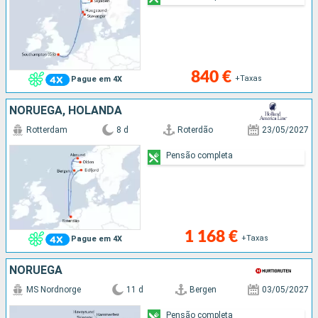
840 €
+Taxas
Pague em 4X
NORUEGA, HOLANDA
Rotterdam
8 d
Roterdão
23/05/2027
Pensão completa
1 168 €
+Taxas
Pague em 4X
NORUEGA
MS Nordnorge
11 d
Bergen
03/05/2027
Pensão completa