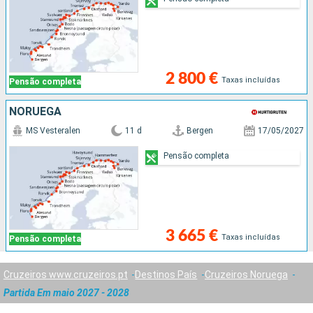
2 800 €
Taxas incluídas
Pensão completa
NORUEGA
MS Vesteralen
11 d
Bergen
17/05/2027
Pensão completa
3 665 €
Taxas incluídas
Pensão completa
Cruzeiros www.cruzeiros.pt
Destinos País
Cruzeiros Noruega
Partida Em maio 2027 - 2028