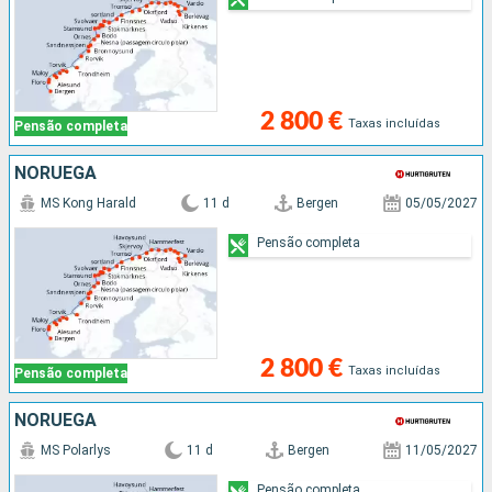
2 800 €
Taxas incluídas
Pensão completa
NORUEGA
MS Kong Harald
11 d
Bergen
05/05/2027
Pensão completa
2 800 €
Taxas incluídas
Pensão completa
NORUEGA
MS Polarlys
11 d
Bergen
11/05/2027
Pensão completa