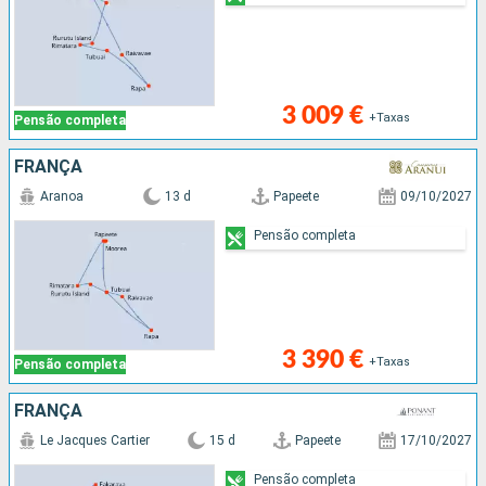
3 009 €
+Taxas
Pensão completa
FRANÇA
Aranoa
13 d
Papeete
09/10/2027
Pensão completa
3 390 €
+Taxas
Pensão completa
FRANÇA
Le Jacques Cartier
15 d
Papeete
17/10/2027
Pensão completa