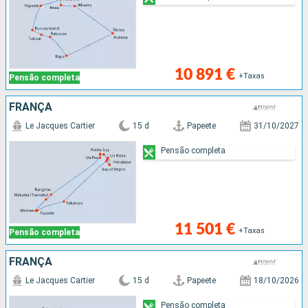
10 891 €
+Taxas
Pensão completa
FRANÇA
Le Jacques Cartier
15 d
Papeete
31/10/2027
Pensão completa
11 501 €
+Taxas
Pensão completa
FRANÇA
Le Jacques Cartier
15 d
Papeete
18/10/2026
Pensão completa