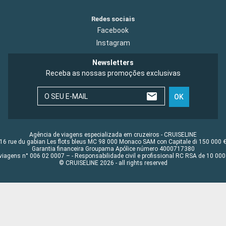
Redes sociais
Facebook
Instagram
Newsletters
Receba as nossas promoções exclusivas
O SEU E-MAIL
OK
Agência de viagens especializada em cruzeiros - CRUISELINE
16 rue du gabian Les flots bleus MC 98 000 Monaco SAM con Capitale di 150 000 
Garantia financeira Groupama Apólice número 4000717380
viagens n° 006 02 0007 – - Responsabilidade civil e profissional RC RSA de 10 0
© CRUISELINE 2026 - all rights reserved