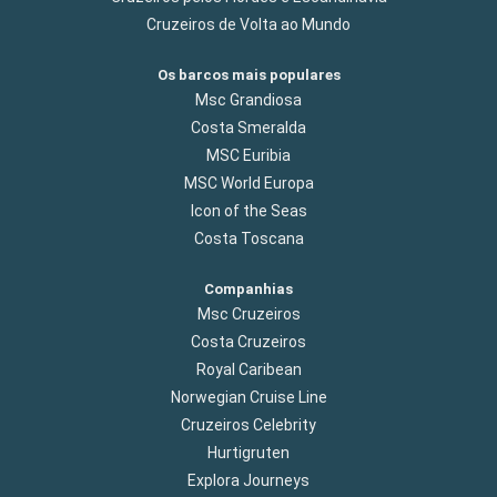
Cruzeiros de Volta ao Mundo
Os barcos mais populares
Msc Grandiosa
Costa Smeralda
MSC Euribia
MSC World Europa
Icon of the Seas
Costa Toscana
Companhias
Msc Cruzeiros
Costa Cruzeiros
Royal Caribean
Norwegian Cruise Line
Cruzeiros Celebrity
Hurtigruten
Explora Journeys