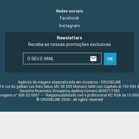
Redes sociais
Facebook
Instagram
Newsletters
Receba as nossas promoções exclusivas
O SEU E-MAIL
OK
Agência de viagens especializada em cruzeiros - CRUISELINE
16 rue du gabian Les flots bleus MC 98 000 Monaco SAM con Capitale di 150 000 
Garantia financeira Groupama Apólice número 4000717380
viagens n° 006 02 0007 – - Responsabilidade civil e profissional RC RSA de 10 0
© CRUISELINE 2026 - all rights reserved