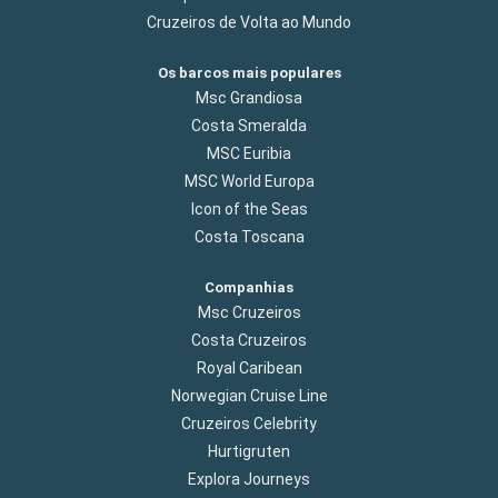
Cruzeiros de Volta ao Mundo
Os barcos mais populares
Msc Grandiosa
Costa Smeralda
MSC Euribia
MSC World Europa
Icon of the Seas
Costa Toscana
Companhias
Msc Cruzeiros
Costa Cruzeiros
Royal Caribean
Norwegian Cruise Line
Cruzeiros Celebrity
Hurtigruten
Explora Journeys