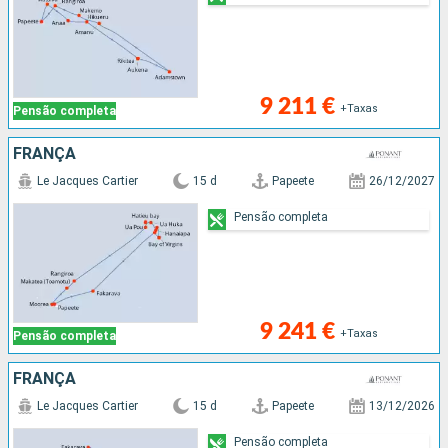
9 211 €
+Taxas
Pensão completa
FRANÇA
Le Jacques Cartier
15 d
Papeete
26/12/2027
Pensão completa
9 241 €
+Taxas
Pensão completa
FRANÇA
Le Jacques Cartier
15 d
Papeete
13/12/2026
Pensão completa