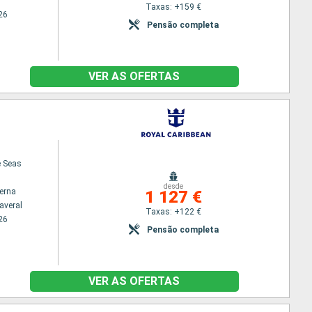
Taxas: +159 €
26
Pensão completa
VER AS OFERTAS
e Seas
desde
terna
1 127 €
averal
Taxas: +122 €
26
Pensão completa
VER AS OFERTAS