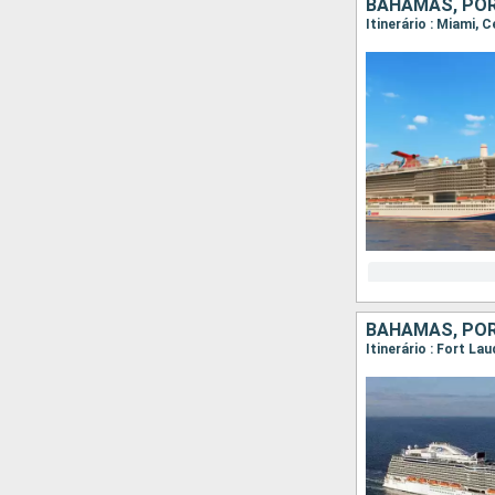
BAHAMAS, POR
Itinerário : Miami,
BAHAMAS, POR
Itinerário : Fort L