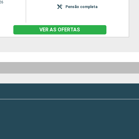
26
Pensão completa
VER AS OFERTAS