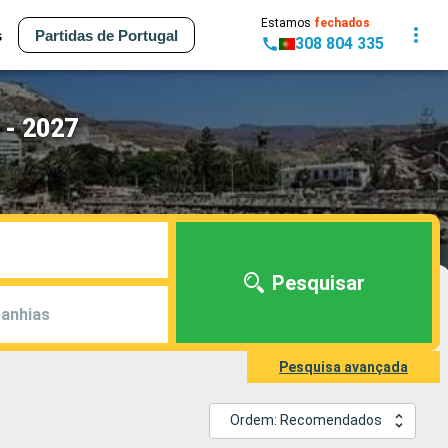
Estamos
fechados
s
Partidas de Portugal
308 804 335
 - 2027
Pesquisar
anhias
Pesquisa avançada
Ordem: Recomendados