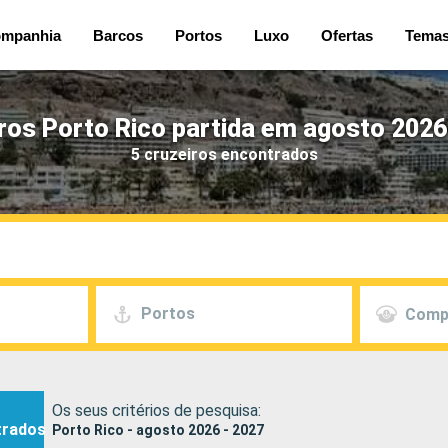
mpanhia
Barcos
Portos
Luxo
Ofertas
Tema
ros Porto Rico partida em agosto 2026
5 cruzeiros encontrados
Portos
Comp
Os seus critérios de pesquisa:
trados
Porto Rico - agosto 2026 - 2027