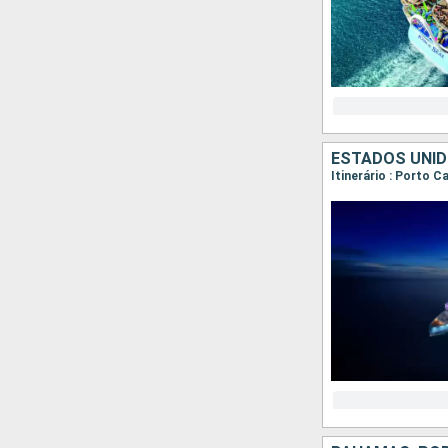
ESTADOS UNID
Itinerário : Porto C