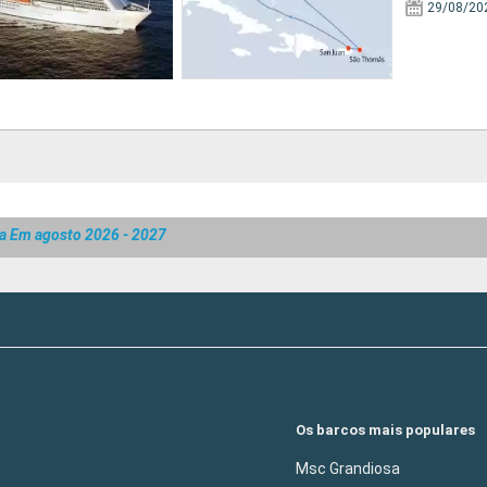
29/08/20
da Em agosto 2026 - 2027
Os barcos mais populares
Msc Grandiosa