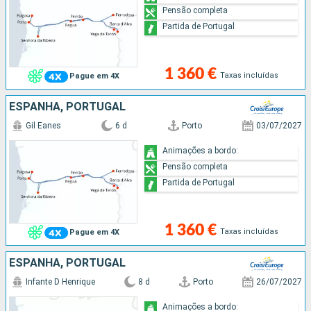
Pensão completa
Partida de Portugal
1 360 €
Taxas incluídas
Pague em 4X
ESPANHA, PORTUGAL
Gil Eanes
6 d
Porto
03/07/2027
Animações a bordo:
Pensão completa
Partida de Portugal
1 360 €
Taxas incluídas
Pague em 4X
ESPANHA, PORTUGAL
Infante D Henrique
8 d
Porto
26/07/2027
Animações a bordo: