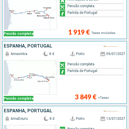
Pensão completa
Partida de Portugal
1 919 €
Taxas incluídas
Pensão completa
ESPANHA, PORTUGAL
Amasintra
8 d
Porto
09/07/2027
Pensão completa
Partida de Portugal
3 849 €
+Taxas
Pensão completa
ESPANHA, PORTUGAL
AmaDouro
8 d
Porto
13/07/2027
Pensão completa