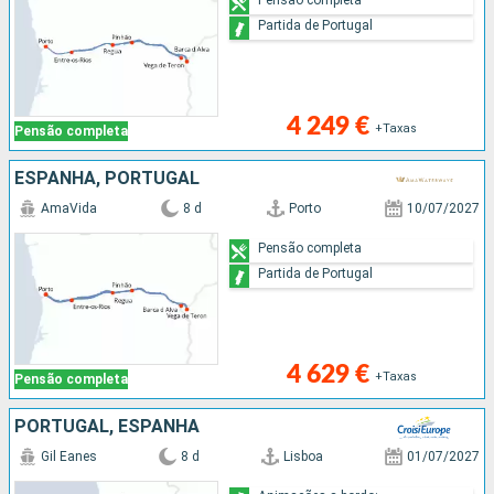
Partida de Portugal
4 249 €
+Taxas
Pensão completa
ESPANHA, PORTUGAL
AmaVida
8 d
Porto
10/07/2027
Pensão completa
Partida de Portugal
4 629 €
+Taxas
Pensão completa
PORTUGAL, ESPANHA
Gil Eanes
8 d
Lisboa
01/07/2027