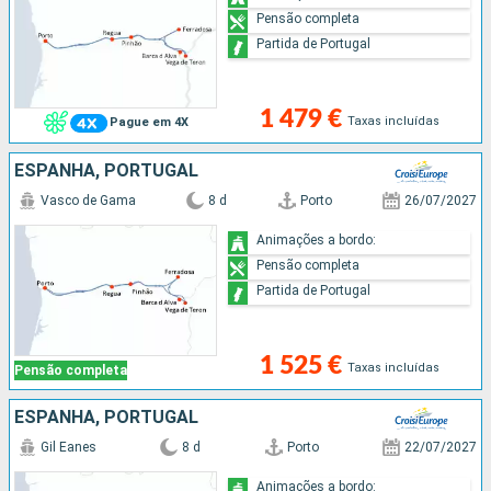
Pensão completa
Partida de Portugal
1 479 €
Taxas incluídas
Pague em 4X
ESPANHA, PORTUGAL
Vasco de Gama
8 d
Porto
26/07/2027
Animações a bordo:
Pensão completa
Partida de Portugal
1 525 €
Taxas incluídas
Pensão completa
ESPANHA, PORTUGAL
Gil Eanes
8 d
Porto
22/07/2027
Animações a bordo: