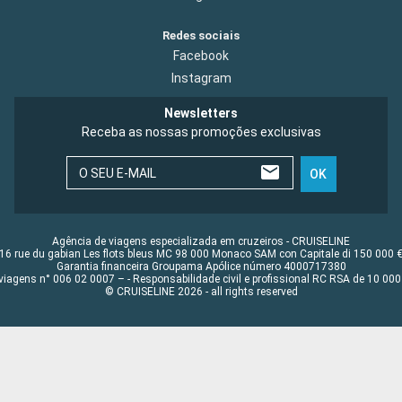
Redes sociais
Facebook
Instagram
Newsletters
Receba as nossas promoções exclusivas
O SEU E-MAIL
OK
Agência de viagens especializada em cruzeiros - CRUISELINE
16 rue du gabian Les flots bleus MC 98 000 Monaco SAM con Capitale di 150 000 
Garantia financeira Groupama Apólice número 4000717380
viagens n° 006 02 0007 – - Responsabilidade civil e profissional RC RSA de 10 0
© CRUISELINE 2026 - all rights reserved