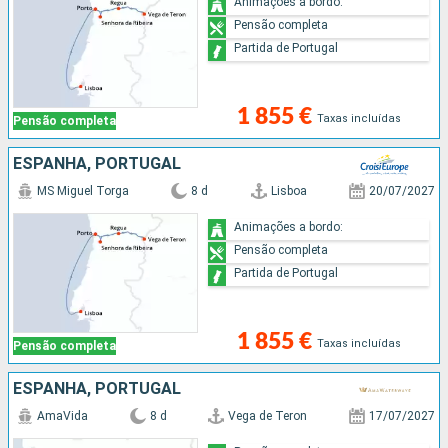
Animações a bordo:
Pensão completa
Partida de Portugal
1 855 €
Taxas incluídas
Pensão completa
ESPANHA, PORTUGAL
MS Miguel Torga
8 d
Lisboa
20/07/2027
Animações a bordo:
Pensão completa
Partida de Portugal
1 855 €
Taxas incluídas
Pensão completa
ESPANHA, PORTUGAL
AmaVida
8 d
Vega de Teron
17/07/2027