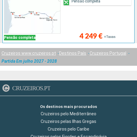
Pensão completa
4 249 €
+Taxas
Pensão completa
Cruzeiros www.cruzeiros.pt
Destinos País
Cruzeiros Portugal
Partida Em julho 2027 - 2028
CRUZEIROS.PT
Os destinos mais procurados
Cruzeiros pelo Mediterrâneo
Cruzeiros pelas Ilhas Gregas
Cruzeiros pelo Caribe
Cruzeiros pelos Fiordes e Escandinávia