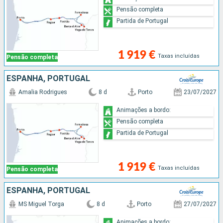
Pensão completa
Partida de Portugal
1 919 €
Taxas incluídas
Pensão completa
ESPANHA, PORTUGAL
Amalia Rodrigues
8 d
Porto
23/07/2027
Animações a bordo:
Pensão completa
Partida de Portugal
1 919 €
Taxas incluídas
Pensão completa
ESPANHA, PORTUGAL
MS Miguel Torga
8 d
Porto
27/07/2027
Animações a bordo: