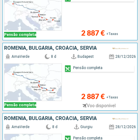
2 887 €
+Taxas
Pensão completa
ROMÊNIA, BULGÁRIA, CROÁCIA, SÉRVIA
AmaVerde
8 d
Budapest
28/12/2026
Pensão completa
2 887 €
+Taxas
Pensão completa
Voo disponível
ROMÊNIA, BULGÁRIA, CROÁCIA, SÉRVIA
AmaVerde
8 d
Giurgiu
28/12/2026
Pensão completa