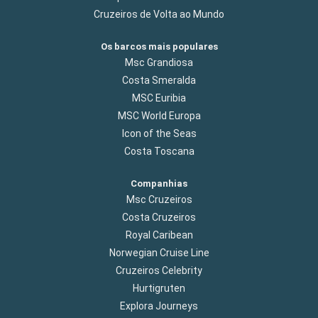
Cruzeiros de Volta ao Mundo
Os barcos mais populares
Msc Grandiosa
Costa Smeralda
MSC Euribia
MSC World Europa
Icon of the Seas
Costa Toscana
Companhias
Msc Cruzeiros
Costa Cruzeiros
Royal Caribean
Norwegian Cruise Line
Cruzeiros Celebrity
Hurtigruten
Explora Journeys