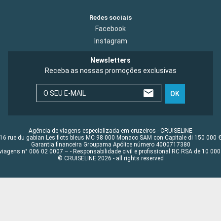
Redes sociais
Facebook
Instagram
Newsletters
Receba as nossas promoções exclusivas
O SEU E-MAIL
OK
Agência de viagens especializada em cruzeiros - CRUISELINE
16 rue du gabian Les flots bleus MC 98 000 Monaco SAM con Capitale di 150 000 
Garantia financeira Groupama Apólice número 4000717380
viagens n° 006 02 0007 – - Responsabilidade civil e profissional RC RSA de 10 0
© CRUISELINE 2026 - all rights reserved