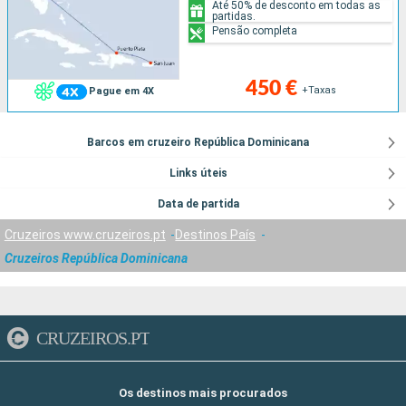
Até 50% de desconto em todas as
partidas.
Pensão completa
450 €
+Taxas
Pague em 4X
Barcos em cruzeiro República Dominicana
Links úteis
Data de partida
Cruzeiros www.cruzeiros.pt
Destinos País
Cruzeiros República Dominicana
CRUZEIROS.PT
Os destinos mais procurados