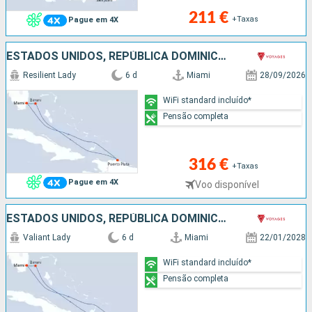
211 €
+Taxas
Pague em 4X
ESTADOS UNIDOS, REPÚBLICA DOMINICANA, BAHAMAS
Resilient Lady
6 d
Miami
28/09/2026
WiFi standard incluído*
Pensão completa
316 €
+Taxas
Pague em 4X
Voo disponível
ESTADOS UNIDOS, REPÚBLICA DOMINICANA, BAHAMAS
Valiant Lady
6 d
Miami
22/01/2028
WiFi standard incluído*
Pensão completa