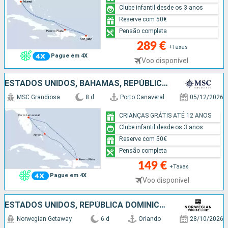
Clube infantil desde os 3 anos
Reserve com 50€
Pensão completa
289 €
+Taxas
Pague em 4X
Voo disponível
ESTADOS UNIDOS, BAHAMAS, REPÚBLICA DOMINICANA
MSC Grandiosa
8 d
Porto Canaveral
05/12/2026
CRIANÇAS GRÁTIS ATÉ 12 ANOS
Clube infantil desde os 3 anos
Reserve com 50€
Pensão completa
149 €
+Taxas
Pague em 4X
Voo disponível
ESTADOS UNIDOS, REPÚBLICA DOMINICANA, BAHAMAS
Norwegian Getaway
6 d
Orlando
28/10/2026