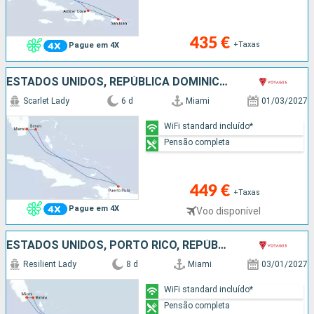
435 €
+Taxas
Pague em 4X
ESTADOS UNIDOS, REPÚBLICA DOMINICANA, BAHAMAS
Scarlet Lady
6 d
Miami
01/03/2027
WiFi standard incluído*
Pensão completa
449 €
+Taxas
Pague em 4X
Voo disponível
ESTADOS UNIDOS, PORTO RICO, REPÚBLICA DOMINICANA, BAHAMAS
Resilient Lady
8 d
Miami
03/01/2027
WiFi standard incluído*
Pensão completa