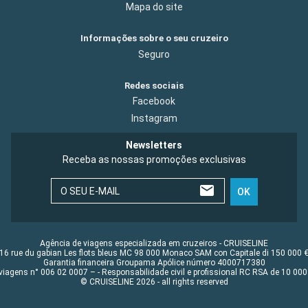
Mapa do site
Informações sobre o seu cruzeiro
Seguro
Redes sociais
Facebook
Instagram
Newsletters
Receba as nossas promoções exclusivas
O SEU E-MAIL
OK
Agência de viagens especializada em cruzeiros - CRUISELINE
16 rue du gabian Les flots bleus MC 98 000 Monaco SAM con Capitale di 150 000 
Garantia financeira Groupama Apólice número 4000717380
viagens n° 006 02 0007 – - Responsabilidade civil e profissional RC RSA de 10 0
© CRUISELINE 2026 - all rights reserved