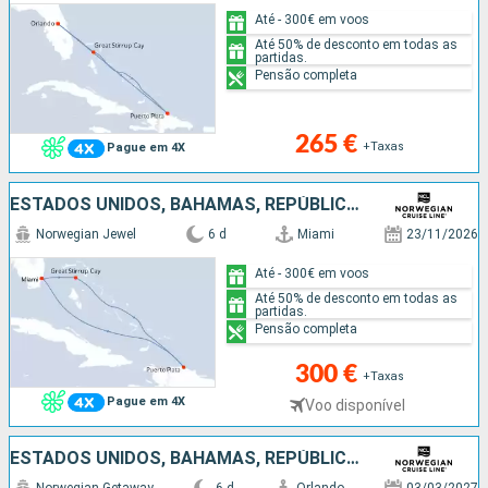
Até - 300€ em voos
Até 50% de desconto em todas as
partidas.
Pensão completa
265 €
+Taxas
Pague em 4X
ESTADOS UNIDOS, BAHAMAS, REPÚBLICA DOMINICANA
Norwegian Jewel
6 d
Miami
23/11/2026
Até - 300€ em voos
Até 50% de desconto em todas as
partidas.
Pensão completa
300 €
+Taxas
Pague em 4X
Voo disponível
ESTADOS UNIDOS, BAHAMAS, REPÚBLICA DOMINICANA