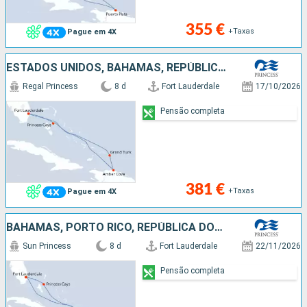
355 €
+Taxas
Pague em 4X
ESTADOS UNIDOS, BAHAMAS, REPÚBLICA DOMINICANA, ILHAS TURCAS E CAICOS
Regal Princess
8 d
Fort Lauderdale
17/10/2026
Pensão completa
381 €
+Taxas
Pague em 4X
BAHAMAS, PORTO RICO, REPÚBLICA DOMINICANA, ESTADOS UNIDOS
Sun Princess
8 d
Fort Lauderdale
22/11/2026
Pensão completa