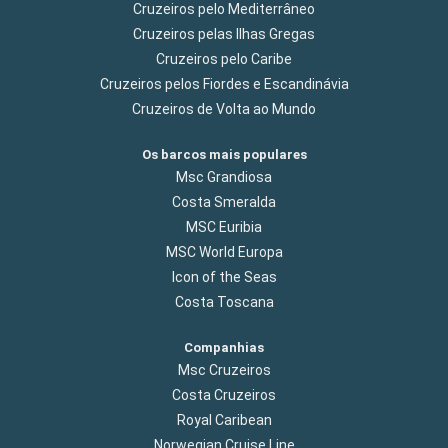
Cruzeiros pelo Mediterrâneo
Cruzeiros pelas Ilhas Gregas
Cruzeiros pelo Caribe
Cruzeiros pelos Fiordes e Escandinávia
Cruzeiros de Volta ao Mundo
Os barcos mais populares
Msc Grandiosa
Costa Smeralda
MSC Euribia
MSC World Europa
Icon of the Seas
Costa Toscana
Companhias
Msc Cruzeiros
Costa Cruzeiros
Royal Caribean
Norwegian Cruise Line