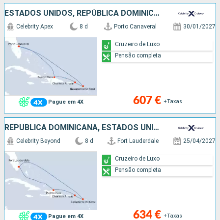
ESTADOS UNIDOS, REPÚBLICA DOMINICANA
Celebrity Apex
8 d
Porto Canaveral
30/01/2027
Cruzeiro de Luxo
Pensão completa
607 €
+Taxas
Pague em 4X
REPÚBLICA DOMINICANA, ESTADOS UNIDOS
Celebrity Beyond
8 d
Fort Lauderdale
25/04/2027
Cruzeiro de Luxo
Pensão completa
634 €
+Taxas
Pague em 4X