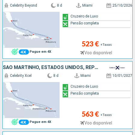
Celebrity Beyond
8 d
Miami
25/10/2026
Cruzeiro de Luxo
Pensão completa
523 €
+Taxas
Pague em 4X
Voo disponível
SÃO MARTINHO, ESTADOS UNIDOS, REPÚBLICA DOMINICANA
Celebrity Xcel
8 d
Miami
10/01/2027
Cruzeiro de Luxo
Pensão completa
563 €
+Taxas
Pague em 4X
Voo disponível