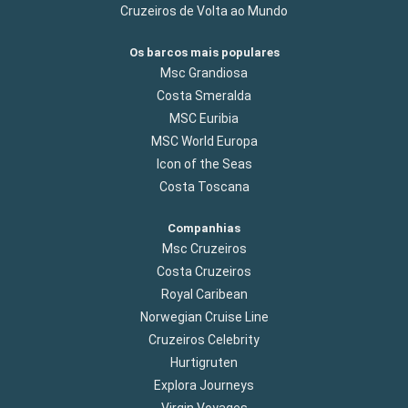
Cruzeiros de Volta ao Mundo
Os barcos mais populares
Msc Grandiosa
Costa Smeralda
MSC Euribia
MSC World Europa
Icon of the Seas
Costa Toscana
Companhias
Msc Cruzeiros
Costa Cruzeiros
Royal Caribean
Norwegian Cruise Line
Cruzeiros Celebrity
Hurtigruten
Explora Journeys
Virgin Voyages