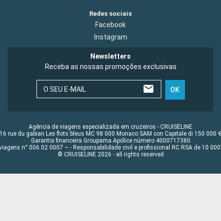
Redes sociais
Facebook
Instagram
Newsletters
Receba as nossas promoções exclusivas
O SEU E-MAIL
OK
Agência de viagens especializada em cruzeiros - CRUISELINE
16 rue du gabian Les flots bleus MC 98 000 Monaco SAM con Capitale di 150 000 
Garantia financeira Groupama Apólice número 4000717380
viagens n° 006 02 0007 – - Responsabilidade civil e profissional RC RSA de 10 0
© CRUISELINE 2026 - all rights reserved