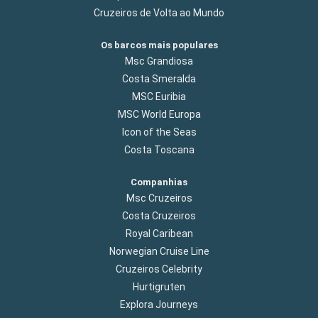
Cruzeiros de Volta ao Mundo
Os barcos mais populares
Msc Grandiosa
Costa Smeralda
MSC Euribia
MSC World Europa
Icon of the Seas
Costa Toscana
Companhias
Msc Cruzeiros
Costa Cruzeiros
Royal Caribean
Norwegian Cruise Line
Cruzeiros Celebrity
Hurtigruten
Explora Journeys