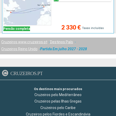
2 330 €
Taxas incluídas
Pensão completa
Cruzeiros www.cruzeiros.pt
Destinos País
Cruzeiros Reino Unido
Partida Em julho 2027 - 2028
CRUZEIROS.PT
Os destinos mais procurados
Cruzeiros pelo Mediterrâneo
Cruzeiros pelas Ilhas Gregas
Cruzeiros pelo Caribe
Cruzeiros pelos Fiordes e Escandinávia