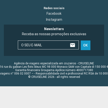
Redes sociais
Facebook
Instagram
Newsletters
Receba as nossas promoções exclusivas
O SEU E-MAIL
OK
Agência de viagens especializada em cruzeiros - CRUISELINE
16 rue du gabian Les flots bleus MC 98 000 Monaco SAM con Capitale di 150 000 
Garantia financeira Groupama Apólice número 4000717380
viagens n° 006 02 0007 – - Responsabilidade civil e profissional RC RSA de 10 0
© CRUISELINE 2026 - all rights reserved