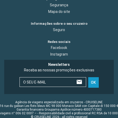
Segurança
Mapa do site
Informações sobre o seu cruzeiro
Seguro
Redes sociais
Facebook
Instagram
Newsletters
Receba as nossas promoções exclusivas
O SEU E-MAIL
OK
Agência de viagens especializada em cruzeiros - CRUISELINE
16 rue du gabian Les flots bleus MC 98 000 Monaco SAM con Capitale di 150 000 
Garantia financeira Groupama Apólice número 4000717380
viagens n° 006 02 0007 – - Responsabilidade civil e profissional RC RSA de 10 0
© CRUISELINE 2026 - all rights reserved