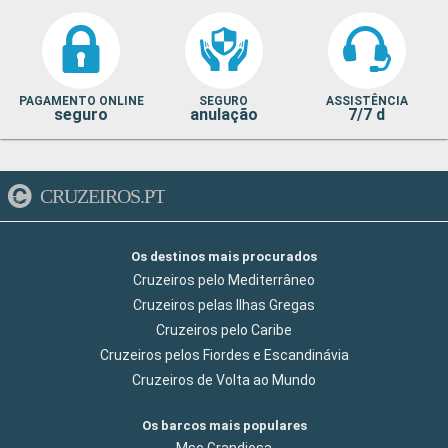
PAGAMENTO ONLINE
SEGURO
ASSISTÊNCIA
seguro
anulação
7/7 d
CRUZEIROS.PT
Os destinos mais procurados
Cruzeiros pelo Mediterrâneo
Cruzeiros pelas Ilhas Gregas
Cruzeiros pelo Caribe
Cruzeiros pelos Fiordes e Escandinávia
Cruzeiros de Volta ao Mundo
Os barcos mais populares
Msc Grandiosa