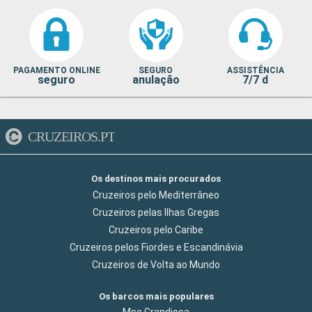
PAGAMENTO ONLINE
SEGURO
ASSISTÊNCIA
seguro
anulação
7/7 d
CRUZEIROS.PT
Os destinos mais procurados
Cruzeiros pelo Mediterrâneo
Cruzeiros pelas Ilhas Gregas
Cruzeiros pelo Caribe
Cruzeiros pelos Fiordes e Escandinávia
Cruzeiros de Volta ao Mundo
Os barcos mais populares
Msc Grandiosa