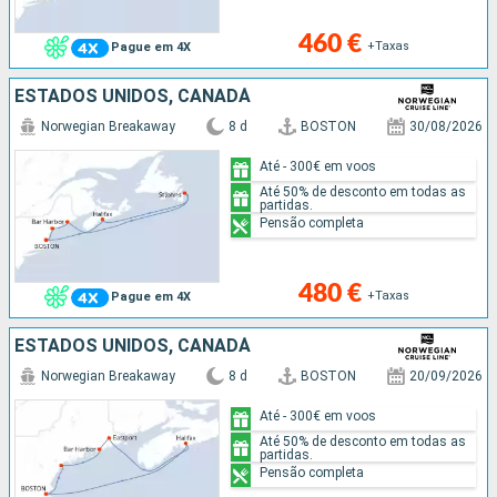
460 €
+Taxas
Pague em 4X
ESTADOS UNIDOS, CANADÁ
Norwegian Breakaway
8 d
BOSTON
30/08/2026
Até - 300€ em voos
Até 50% de desconto em todas as
partidas.
Pensão completa
480 €
+Taxas
Pague em 4X
ESTADOS UNIDOS, CANADÁ
Norwegian Breakaway
8 d
BOSTON
20/09/2026
Até - 300€ em voos
Até 50% de desconto em todas as
partidas.
Pensão completa