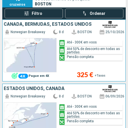
BOSTON
cruzeiros
Filtro
Ordenar
CANADÁ, BERMUDAS, ESTADOS UNIDOS
Norwegian Breakaway
8 d
BOSTON
25/10/2026
Até - 300€ em voos
Até 50% de desconto em todas as
partidas.
Pensão completa
325 €
+Taxas
Pague em 4X
ESTADOS UNIDOS, CANADÁ
Norwegian Breakaway
8 d
BOSTON
06/09/2026
Até - 300€ em voos
Até 50% de desconto em todas as
partidas.
Pensão completa