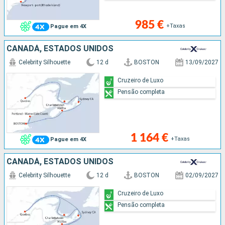
985 €
+Taxas
Pague em 4X
CANADÁ, ESTADOS UNIDOS
Celebrity Silhouette
12 d
BOSTON
13/09/2027
Cruzeiro de Luxo
Pensão completa
1 164 €
+Taxas
Pague em 4X
CANADÁ, ESTADOS UNIDOS
Celebrity Silhouette
12 d
BOSTON
02/09/2027
Cruzeiro de Luxo
Pensão completa