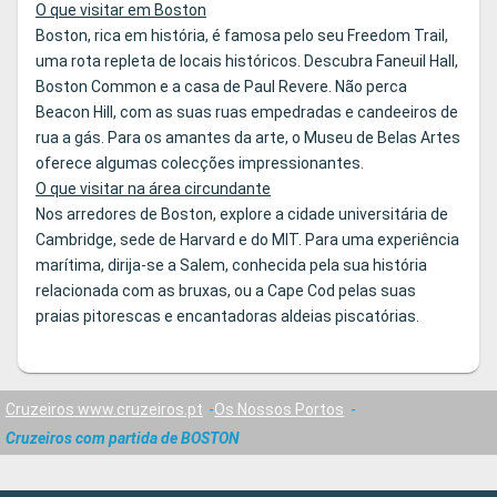
O que visitar em Boston
Boston, rica em história, é famosa pelo seu Freedom Trail,
uma rota repleta de locais históricos. Descubra Faneuil Hall,
Boston Common e a casa de Paul Revere. Não perca
Beacon Hill, com as suas ruas empedradas e candeeiros de
rua a gás. Para os amantes da arte, o Museu de Belas Artes
oferece algumas colecções impressionantes.
O que visitar na área circundante
Nos arredores de Boston, explore a cidade universitária de
Cambridge, sede de Harvard e do MIT. Para uma experiência
marítima, dirija-se a Salem, conhecida pela sua história
relacionada com as bruxas, ou a Cape Cod pelas suas
praias pitorescas e encantadoras aldeias piscatórias.
Cruzeiros www.cruzeiros.pt
Os Nossos Portos
Cruzeiros com partida de BOSTON