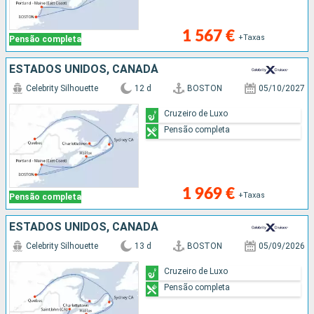
1 567 €
+Taxas
Pensão completa
ESTADOS UNIDOS, CANADÁ
Celebrity Silhouette
12 d
BOSTON
05/10/2027
Cruzeiro de Luxo
Pensão completa
1 969 €
+Taxas
Pensão completa
ESTADOS UNIDOS, CANADÁ
Celebrity Silhouette
13 d
BOSTON
05/09/2026
Cruzeiro de Luxo
Pensão completa