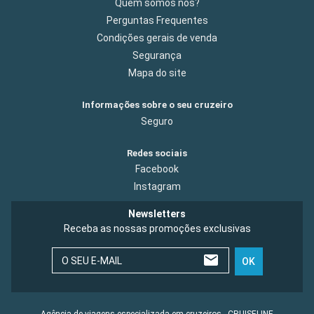
Quem somos nós?
Perguntas Frequentes
Condições gerais de venda
Segurança
Mapa do site
Informações sobre o seu cruzeiro
Seguro
Redes sociais
Facebook
Instagram
Newsletters
Receba as nossas promoções exclusivas
O SEU E-MAIL
OK
Agência de viagens especializada em cruzeiros - CRUISELINE