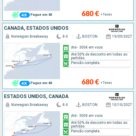
680 €
+Taxas
Pague em 4X
CANADÁ, ESTADOS UNIDOS
Norwegian Breakaway
8 d
BOSTON
19/09/2027
Até - 300€ em voos
Até 50% de desconto em todas as
partidas.
Pensão completa
680 €
+Taxas
Pague em 4X
ESTADOS UNIDOS, CANADÁ
Norwegian Breakaway
8 d
BOSTON
10/10/2027
Até - 300€ em voos
Até 50% de desconto em todas as
partidas.
Pensão completa