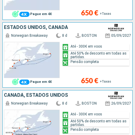
650 €
+Taxas
Pague em 4X
ESTADOS UNIDOS, CANADÁ
Norwegian Breakaway
8 d
BOSTON
05/09/2027
Até - 300€ em voos
Até 50% de desconto em todas as
partidas.
Pensão completa
650 €
+Taxas
Pague em 4X
CANADÁ, ESTADOS UNIDOS
Norwegian Breakaway
8 d
BOSTON
26/09/2027
Até - 300€ em voos
Até 50% de desconto em todas as
partidas.
Pensão completa