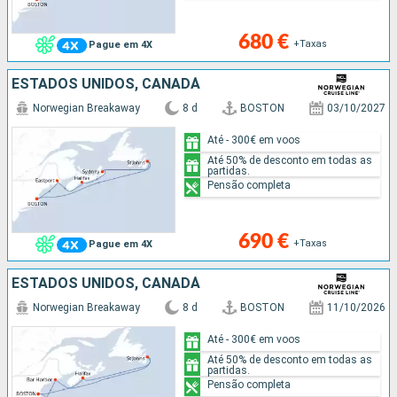
680 €
+Taxas
Pague em 4X
ESTADOS UNIDOS, CANADÁ
Norwegian Breakaway
8 d
BOSTON
03/10/2027
Até - 300€ em voos
Até 50% de desconto em todas as
partidas.
Pensão completa
690 €
+Taxas
Pague em 4X
ESTADOS UNIDOS, CANADÁ
Norwegian Breakaway
8 d
BOSTON
11/10/2026
Até - 300€ em voos
Até 50% de desconto em todas as
partidas.
Pensão completa