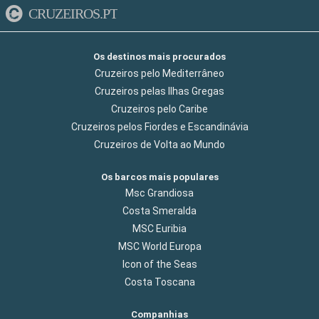
CRUZEIROS.PT
Os destinos mais procurados
Cruzeiros pelo Mediterrâneo
Cruzeiros pelas Ilhas Gregas
Cruzeiros pelo Caribe
Cruzeiros pelos Fiordes e Escandinávia
Cruzeiros de Volta ao Mundo
Os barcos mais populares
Msc Grandiosa
Costa Smeralda
MSC Euribia
MSC World Europa
Icon of the Seas
Costa Toscana
Companhias