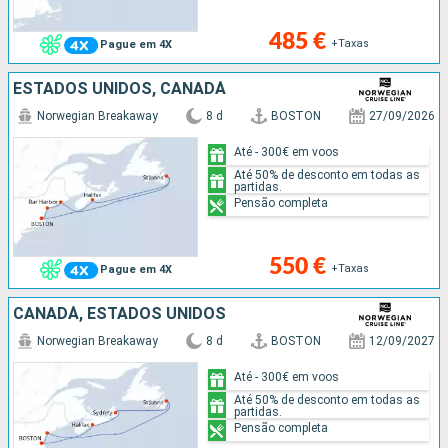
485 €
+Taxas
Pague em 4X
ESTADOS UNIDOS, CANADÁ
Norwegian Breakaway
8 d
BOSTON
27/09/2026
Até - 300€ em voos
Até 50% de desconto em todas as
partidas.
Pensão completa
550 €
+Taxas
Pague em 4X
CANADÁ, ESTADOS UNIDOS
Norwegian Breakaway
8 d
BOSTON
12/09/2027
Até - 300€ em voos
Até 50% de desconto em todas as
partidas.
Pensão completa