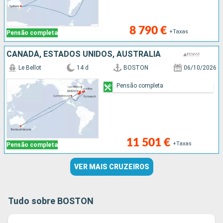
8 790 €
+Taxas
Pensão completa
CANADÁ, ESTADOS UNIDOS, AUSTRALIA
Le Bellot
14 d
BOSTON
06/10/2026
Pensão completa
11 501 €
+Taxas
Pensão completa
VER MAIS CRUZEIROS
Tudo sobre BOSTON