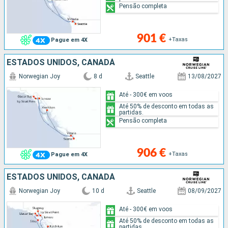
Pensão completa
901 €
+Taxas
Pague em 4X
ESTADOS UNIDOS, CANADÁ
Norwegian Joy
8 d
Seattle
13/08/2027
Até - 300€ em voos
Até 50% de desconto em todas as
partidas.
Pensão completa
906 €
+Taxas
Pague em 4X
ESTADOS UNIDOS, CANADÁ
Norwegian Joy
10 d
Seattle
08/09/2027
Até - 300€ em voos
Até 50% de desconto em todas as
partidas.