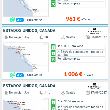
Pensão completa
961 €
+Taxas
Pague em 4X
ESTADOS UNIDOS, CANADÁ
Norwegian Joy
10 d
Seattle
30/08/2027
Até - 300€ em voos
Até 50% de desconto em todas as
partidas.
Pensão completa
1 006 €
+Taxas
Pague em 4X
ESTADOS UNIDOS, CANADÁ
Norwegian Joy
11 d
Seattle
17/09/2027
Até - 300€ em voos
Até 50% de desconto em todas as
partidas.