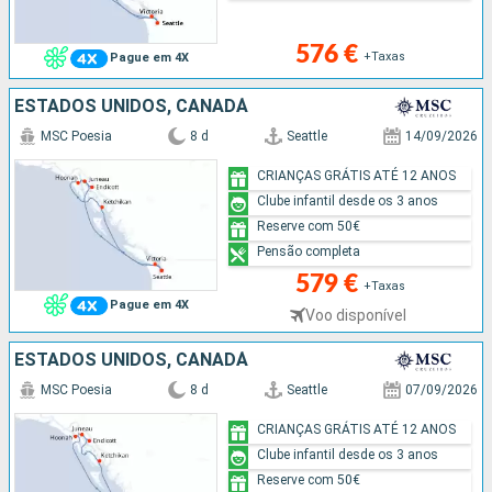
576 €
+Taxas
Pague em 4X
ESTADOS UNIDOS, CANADÁ
MSC Poesia
8 d
Seattle
14/09/2026
CRIANÇAS GRÁTIS ATÉ 12 ANOS
Clube infantil desde os 3 anos
Reserve com 50€
Pensão completa
579 €
+Taxas
Pague em 4X
Voo disponível
ESTADOS UNIDOS, CANADÁ
MSC Poesia
8 d
Seattle
07/09/2026
CRIANÇAS GRÁTIS ATÉ 12 ANOS
Clube infantil desde os 3 anos
Reserve com 50€