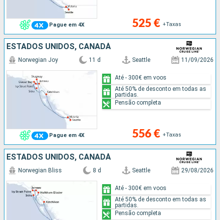
525 €
+Taxas
Pague em 4X
ESTADOS UNIDOS, CANADÁ
Norwegian Joy
11 d
Seattle
11/09/2026
Até - 300€ em voos
Até 50% de desconto em todas as
partidas.
Pensão completa
556 €
+Taxas
Pague em 4X
ESTADOS UNIDOS, CANADÁ
Norwegian Bliss
8 d
Seattle
29/08/2026
Até - 300€ em voos
Até 50% de desconto em todas as
partidas.
Pensão completa