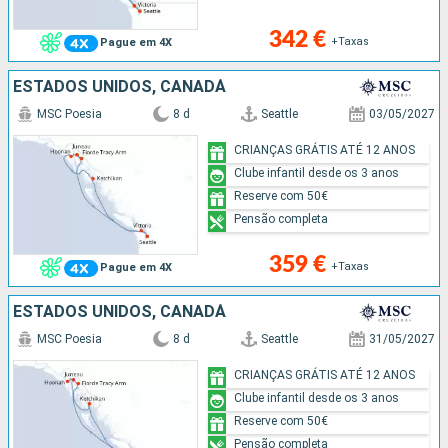
342 €
+Taxas
Pague em 4X
ESTADOS UNIDOS, CANADÁ
MSC Poesia
8 d
Seattle
03/05/2027
CRIANÇAS GRÁTIS ATÉ 12 ANOS
Clube infantil desde os 3 anos
Reserve com 50€
Pensão completa
359 €
+Taxas
Pague em 4X
ESTADOS UNIDOS, CANADÁ
MSC Poesia
8 d
Seattle
31/05/2027
CRIANÇAS GRÁTIS ATÉ 12 ANOS
Clube infantil desde os 3 anos
Reserve com 50€
Pensão completa