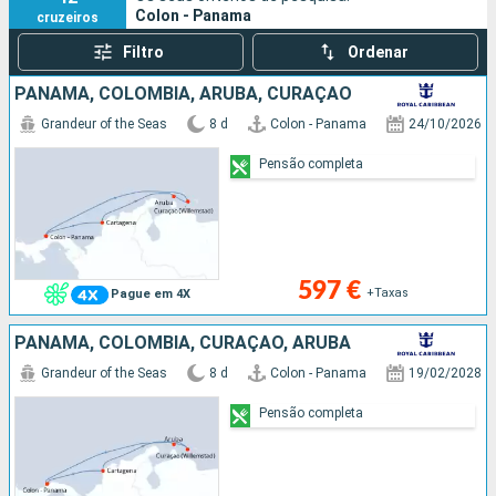
Colon - Panama
cruzeiros
Filtro
Ordenar
PANAMA, COLÔMBIA, ARUBA, CURAÇAO
Grandeur of the Seas
8 d
Colon - Panama
24/10/2026
Pensão completa
597 €
+Taxas
Pague em 4X
PANAMA, COLÔMBIA, CURAÇAO, ARUBA
Grandeur of the Seas
8 d
Colon - Panama
19/02/2028
Pensão completa