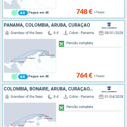
748 €
+Taxas
Pague em 4X
PANAMA, COLÔMBIA, ARUBA, CURAÇAO
Grandeur of the Seas
8 d
Colon - Panama
08/01/2028
Pensão completa
764 €
+Taxas
Pague em 4X
COLÔMBIA, BONAIRE, ARUBA, CURAÇAO, PANAMA
Grandeur of the Seas
8 d
Colon - Panama
01/04/2028
Pensão completa