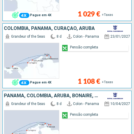
1 029 €
+Taxas
Pague em 4X
COLÔMBIA, PANAMA, CURAÇAO, ARUBA
Grandeur of the Seas
8 d
Colon - Panama
23/01/2027
Pensão completa
1 108 €
+Taxas
Pague em 4X
PANAMA, COLÔMBIA, ARUBA, BONAIRE, CURAÇAO
Grandeur of the Seas
8 d
Colon - Panama
10/04/2027
Pensão completa