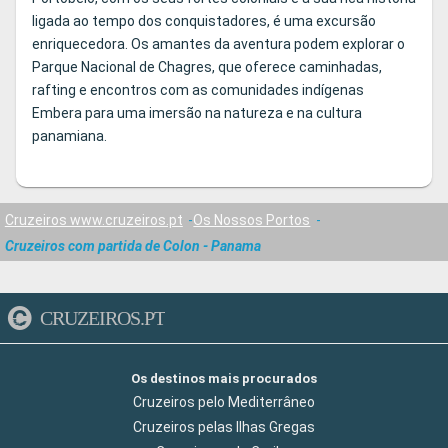
ligada ao tempo dos conquistadores, é uma excursão
enriquecedora. Os amantes da aventura podem explorar o
Parque Nacional de Chagres, que oferece caminhadas,
rafting e encontros com as comunidades indígenas
Embera para uma imersão na natureza e na cultura
panamiana.
Cruzeiros www.cruzeiros.pt
Os Nossos Portos
Cruzeiros com partida de Colon - Panama
CRUZEIROS.PT
Os destinos mais procurados
Cruzeiros pelo Mediterrâneo
Cruzeiros pelas Ilhas Gregas