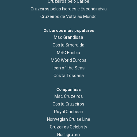
Cruzeiros pelo Caribe
Cruzeiros pelos Fiordes e Escandinávia
Cruzeiros de Volta ao Mundo
Os barcos mais populares
Msc Grandiosa
Costa Smeralda
MSC Euribia
MSC World Europa
Icon of the Seas
Costa Toscana
Companhias
Msc Cruzeiros
Costa Cruzeiros
Royal Caribean
Norwegian Cruise Line
Cruzeiros Celebrity
Hurtigruten