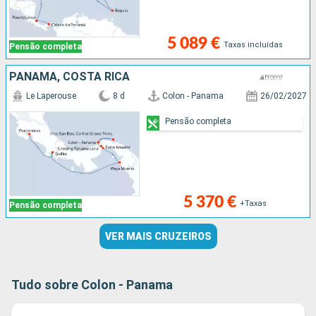
5 089 €
Taxas incluídas
Pensão completa
PANAMA, COSTA RICA
Le Laperouse
8 d
Colon - Panama
26/02/2027
Pensão completa
5 370 €
+Taxas
Pensão completa
VER MAIS CRUZEIROS
Tudo sobre Colon - Panama