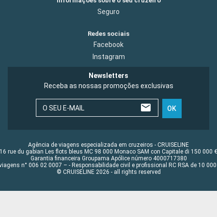
Informações sobre o seu cruzeiro
Seguro
Redes sociais
Facebook
Instagram
Newsletters
Receba as nossas promoções exclusivas
O SEU E-MAIL
OK
Agência de viagens especializada em cruzeiros - CRUISELINE
16 rue du gabian Les flots bleus MC 98 000 Monaco SAM con Capitale di 150 000 
Garantia financeira Groupama Apólice número 4000717380
viagens n° 006 02 0007 – - Responsabilidade civil e profissional RC RSA de 10 0
© CRUISELINE 2026 - all rights reserved