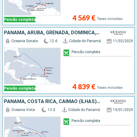
4 569 €
Taxas incluídas
Pensão completa
PANAMA, ARUBA, GRENADA, DOMINICA, GUADALUPE, ST VINCENT E GRENADINES, ESTADOS UNIDOS
Oceania Sonata
12 d
Cidade do Panamá
11/02/2029
Pensão completa
4 839 €
Taxas incluídas
Pensão completa
PANAMA, COSTA RICA, CAIMÃO (ILHAS), JAMAICA, REPÚBLICA DOMINICANA, ST VINCENT E GRENADINES, PORTO RICO, ESTADOS UNIDOS
Oceania Vista
13 d
Cidade do Panamá
19/01/2029
Pensão completa