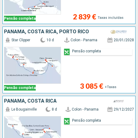
2 839 €
Taxas incluídas
Pensão completa
PANAMA, COSTA RICA, PORTO RICO
Star Clipper
10 d
Colon - Panama
20/01/2028
Pensão completa
3 085 €
+Taxas
Pensão completa
PANAMA, COSTA RICA
Le Bougainville
8 d
Colon - Panama
29/12/2027
Pensão completa