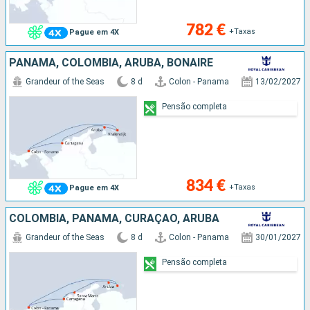
782 €
+Taxas
Pague em 4X
PANAMA, COLÔMBIA, ARUBA, BONAIRE
Grandeur of the Seas
8 d
Colon - Panama
13/02/2027
Pensão completa
834 €
+Taxas
Pague em 4X
COLÔMBIA, PANAMA, CURAÇAO, ARUBA
Grandeur of the Seas
8 d
Colon - Panama
30/01/2027
Pensão completa