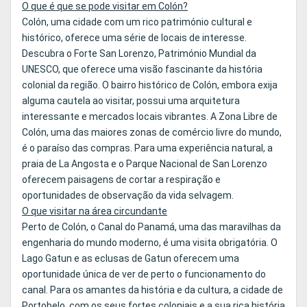
O que é que se pode visitar em Colón?
Colón, uma cidade com um rico património cultural e
histórico, oferece uma série de locais de interesse.
Descubra o Forte San Lorenzo, Património Mundial da
UNESCO, que oferece uma visão fascinante da história
colonial da região. O bairro histórico de Colón, embora exija
alguma cautela ao visitar, possui uma arquitetura
interessante e mercados locais vibrantes. A Zona Libre de
Colón, uma das maiores zonas de comércio livre do mundo,
é o paraíso das compras. Para uma experiência natural, a
praia de La Angosta e o Parque Nacional de San Lorenzo
oferecem paisagens de cortar a respiração e
oportunidades de observação da vida selvagem.
O que visitar na área circundante
Perto de Colón, o Canal do Panamá, uma das maravilhas da
engenharia do mundo moderno, é uma visita obrigatória. O
Lago Gatun e as eclusas de Gatun oferecem uma
oportunidade única de ver de perto o funcionamento do
canal. Para os amantes da história e da cultura, a cidade de
Portobelo, com os seus fortes coloniais e a sua rica história