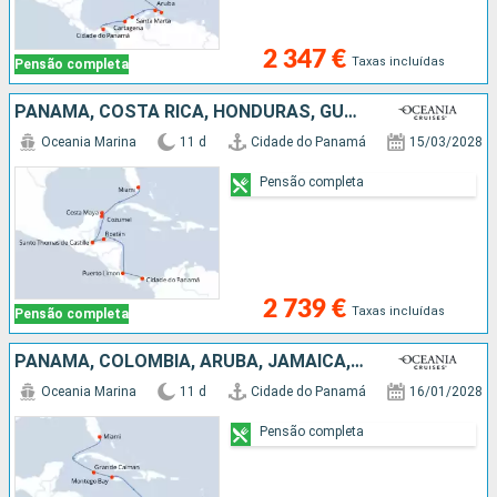
2 347 €
Taxas incluídas
Pensão completa
PANAMA, COSTA RICA, HONDURAS, GUATEMALA, CARAIBAS - MEXICO, ESTADOS UNIDOS
Oceania Marina
11 d
Cidade do Panamá
15/03/2028
Pensão completa
2 739 €
Taxas incluídas
Pensão completa
PANAMA, COLÔMBIA, ARUBA, JAMAICA, CAIMÃO (ILHAS), ESTADOS UNIDOS
Oceania Marina
11 d
Cidade do Panamá
16/01/2028
Pensão completa