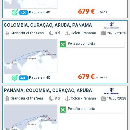
679 €
+Taxas
Pague em 4X
COLÔMBIA, CURAÇAO, ARUBA, PANAMA
Grandeur of the Seas
8 d
Colon - Panama
26/02/2028
Pensão completa
679 €
+Taxas
Pague em 4X
PANAMA, COLÔMBIA, CURAÇAO, ARUBA
Grandeur of the Seas
8 d
Colon - Panama
18/03/2028
Pensão completa