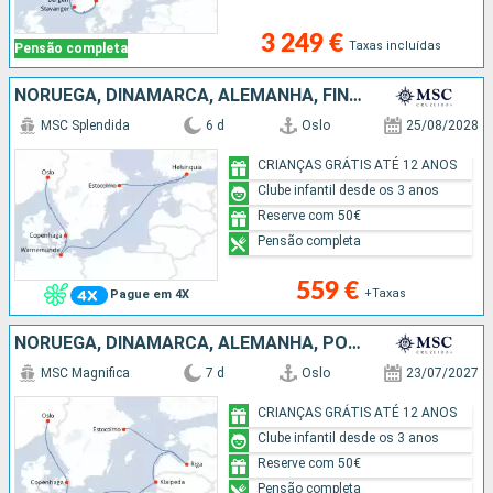
3 249 €
Taxas incluídas
Pensão completa
NORUEGA, DINAMARCA, ALEMANHA, FINLÂNDIA, SUÉCIA
MSC Splendida
6 d
Oslo
25/08/2028
CRIANÇAS GRÁTIS ATÉ 12 ANOS
Clube infantil desde os 3 anos
Reserve com 50€
Pensão completa
559 €
+Taxas
Pague em 4X
NORUEGA, DINAMARCA, ALEMANHA, POLÓNIA, LETÓNIA, SUÉCIA
MSC Magnifica
7 d
Oslo
23/07/2027
CRIANÇAS GRÁTIS ATÉ 12 ANOS
Clube infantil desde os 3 anos
Reserve com 50€
Pensão completa