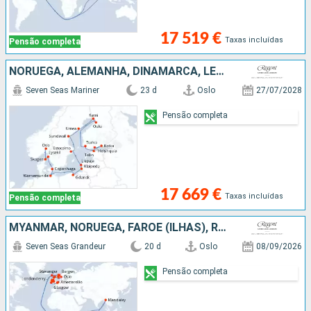
17 519 €
Taxas incluídas
Pensão completa
NORUEGA, ALEMANHA, DINAMARCA, LETÓNIA, SUÉCIA, ESTÓNIA, FINLÂNDIA, POLÓNIA
Seven Seas Mariner
23 d
Oslo
27/07/2028
Pensão completa
17 669 €
Taxas incluídas
Pensão completa
MYANMAR, NORUEGA, FAROE (ILHAS), REINO UNIDO, IRLANDA, BÉLGICA, HOLANDA
Seven Seas Grandeur
20 d
Oslo
08/09/2026
Pensão completa