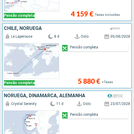
4 159 €
Taxas incluídas
Pensão completa
CHILE, NORUEGA
Le Laperouse
8 d
Oslo
05/08/2028
Pensão completa
5 880 €
+Taxas
Pensão completa
NORUEGA, DINAMARCA, ALEMANHA
Crystal Serenity
11 d
Oslo
23/07/2028
Pensão completa