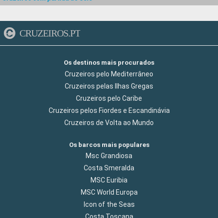
CRUZEIROS.PT
Os destinos mais procurados
Cruzeiros pelo Mediterrâneo
Cruzeiros pelas Ilhas Gregas
Cruzeiros pelo Caribe
Cruzeiros pelos Fiordes e Escandinávia
Cruzeiros de Volta ao Mundo
Os barcos mais populares
Msc Grandiosa
Costa Smeralda
MSC Euribia
MSC World Europa
Icon of the Seas
Costa Toscana