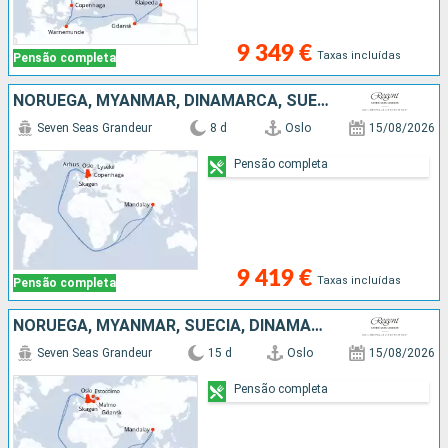
9 349 €
Taxas incluídas
Pensão completa
NORUEGA, MYANMAR, DINAMARCA, SUÉCIA, ALEMANHA
Seven Seas Grandeur
8 d
Oslo
15/08/2026
Pensão completa
9 419 €
Taxas incluídas
Pensão completa
NORUEGA, MYANMAR, SUÉCIA, DINAMARCA, ALEMANHA, POLÓNIA, LETÓNIA
Seven Seas Grandeur
15 d
Oslo
15/08/2026
Pensão completa