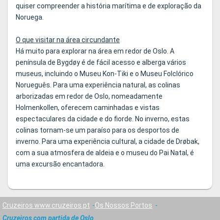
quiser compreender a história marítima e de exploração da
Noruega.
O que visitar na área circundante
Há muito para explorar na área em redor de Oslo. A
península de Bygdøy é de fácil acesso e alberga vários
museus, incluindo o Museu Kon-Tiki e o Museu Folclórico
Norueguês. Para uma experiência natural, as colinas
arborizadas em redor de Oslo, nomeadamente
Holmenkollen, oferecem caminhadas e vistas
espectaculares da cidade e do fiorde. No inverno, estas
colinas tornam-se um paraíso para os desportos de
inverno. Para uma experiência cultural, a cidade de Drøbak,
com a sua atmosfera de aldeia e o museu do Pai Natal, é
uma excursão encantadora.
Cruzeiros www.cruzeiros.pt
Os Nossos Portos
Cruzeiros com partida de Oslo