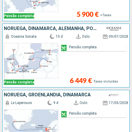
5 900 €
+Taxas
Pensão completa
NORUEGA, DINAMARCA, ALEMANHA, POLÓNIA, LETÓNIA, SUÉCIA, ESTÓNIA, FINLÂNDIA
Oceania Sonata
15 d
Oslo
09/07/2028
Pensão completa
6 449 €
Taxas incluídas
Pensão completa
NORUEGA, GROENLANDIA, DINAMARCA
Le Laperouse
9 d
Oslo
17/05/2028
Pensão completa