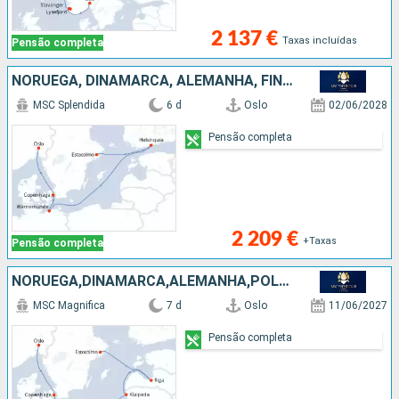
2 137 €
Taxas incluídas
Pensão completa
NORUEGA, DINAMARCA, ALEMANHA, FINLÂNDIA, SUÉCIA
MSC Splendida
6 d
Oslo
02/06/2028
Pensão completa
2 209 €
+Taxas
Pensão completa
NORUEGA,DINAMARCA,ALEMANHA,POLÓNIA,LETÓNIA,SUÉCIA
MSC Magnifica
7 d
Oslo
11/06/2027
Pensão completa